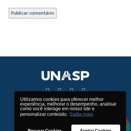
Utilizamos cookies para oferecer melhor
experiência, melhorar o desempenho, analisar
Fale conosco
como você interage em nosso site e
personalizar conteúdo.
Saiba mais
Mapas e endereços
1
Créditos
Recusar Cookies
Aceitar Cookies