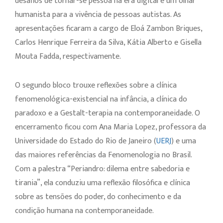
desafios de tornar-se pessoa na era digital e um olhar
humanista para a vivência de pessoas autistas. As
apresentações ficaram a cargo de Eloá Zambon Briques,
Carlos Henrique Ferreira da Silva, Kátia Alberto e Gisella
Mouta Fadda, respectivamente.
O segundo bloco trouxe reflexões sobre a clínica
fenomenológica-existencial na infância, a clínica do
paradoxo e a Gestalt-terapia na contemporaneidade. O
encerramento ficou com Ana Maria Lopez, professora da
Universidade do Estado do Rio de Janeiro (
UERJ
) e uma
das maiores referências da Fenomenologia no Brasil.
Com a palestra “Periandro: dilema entre sabedoria e
tirania”, ela conduziu uma reflexão filosófica e clínica
sobre as tensões do poder, do conhecimento e da
condição humana na contemporaneidade.