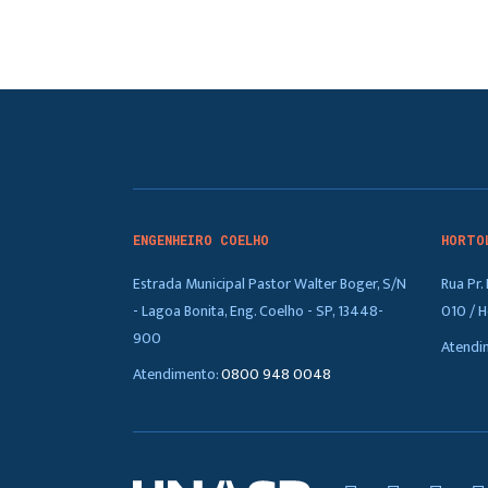
ENGENHEIRO COELHO
HORTO
Estrada Municipal Pastor Walter Boger, S/N
Rua Pr
- Lagoa Bonita, Eng. Coelho - SP, 13448-
010 / H
900
Atendi
Atendimento:
0800 948 0048