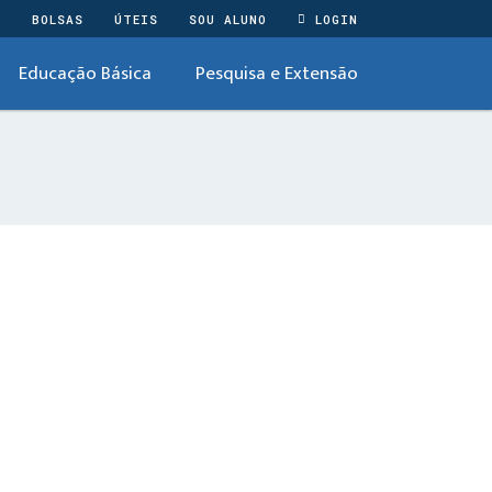
O
BOLSAS
ÚTEIS
SOU ALUNO
LOGIN
Educação Básica
Pesquisa e Extensão