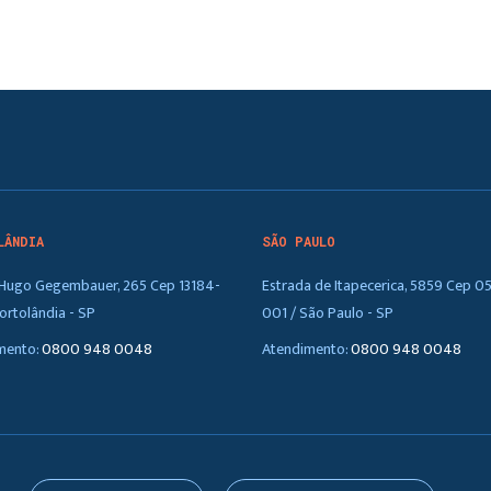
LÂNDIA
SÃO PAULO
. Hugo Gegembauer, 265 Cep 13184-
Estrada de Itapecerica, 5859 Cep 0
ortolândia - SP
001 / São Paulo - SP
mento:
0800 948 0048
Atendimento:
0800 948 0048