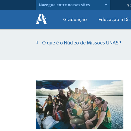
Navegue entre nossos sites
S
Graduação
Educação a Dis
O que é o Núcleo de Missões UNASP