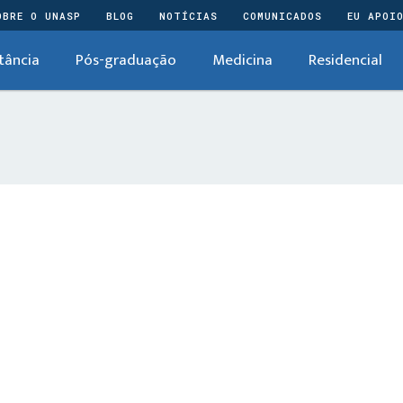
OBRE O UNASP
BLOG
NOTÍCIAS
COMUNICADOS
EU APOI
tância
Pós-graduação
Medicina
Residencial