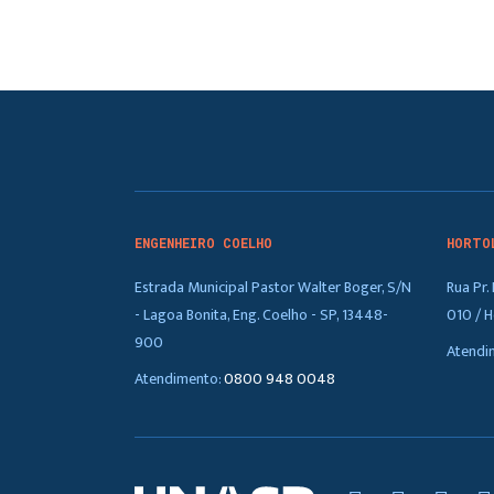
ENGENHEIRO COELHO
HORTO
Estrada Municipal Pastor Walter Boger, S/N
Rua Pr
- Lagoa Bonita, Eng. Coelho - SP, 13448-
010 / H
900
Atendi
Atendimento:
0800 948 0048