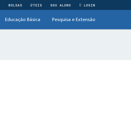
O
BOLSAS
ÚTEIS
SOU ALUNO
LOGIN
Educação Básica
Pesquisa e Extensão