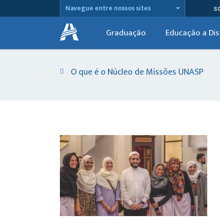
Navegue entre nossos sites
S
Graduação
Educação a Dis
O que é o Núcleo de Missões UNASP