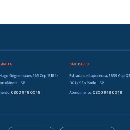
LÂNDIA
SÃO PAULO
. Hugo Gegembauer, 265 Cep 13184-
Estrada de Itapecerica, 5859 Cep 0
ortolândia - SP
001 / São Paulo - SP
mento:
0800 948 0048
Atendimento:
0800 948 0048