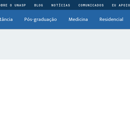
OBRE O UNASP
BLOG
NOTÍCIAS
COMUNICADOS
EU APOI
tância
Pós-graduação
Medicina
Residencial