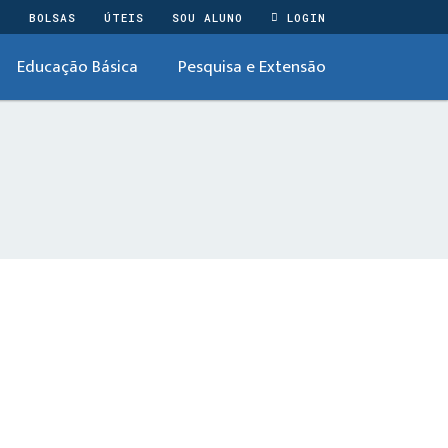
O
BOLSAS
ÚTEIS
SOU ALUNO
LOGIN
Educação Básica
Pesquisa e Extensão