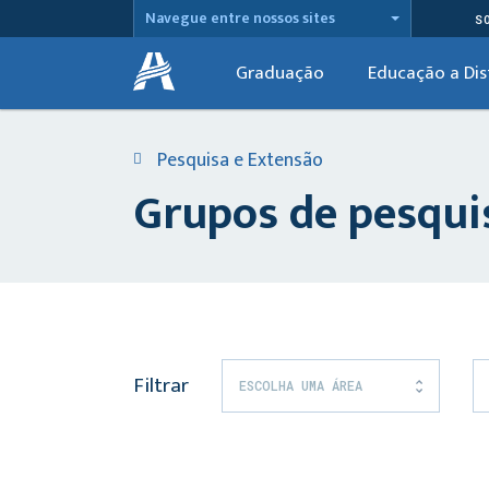
Navegue entre nossos sites
S
Graduação
Educação a Dis
Pesquisa e Extensão
Grupos de pesqui
Filtrar
ESCOLHA UMA ÁREA