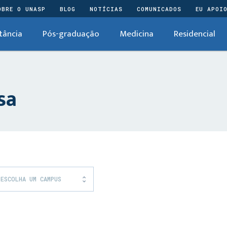
OBRE O UNASP
BLOG
NOTÍCIAS
COMUNICADOS
EU APOI
tância
Pós-graduação
Medicina
Residencial
sa
ESCOLHA UM CAMPUS