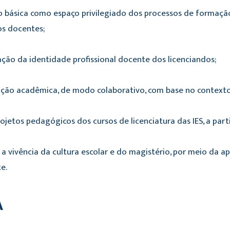
ão básica como espaço privilegiado dos processos de formação 
s docentes;
zação da identidade profissional docente dos licenciandos;
odução acadêmica, de modo colaborativo, com base no contexto
jetos pedagógicos dos cursos de licenciatura das IES, a parti
a a vivência da cultura escolar e do magistério, por meio da a
e.
A