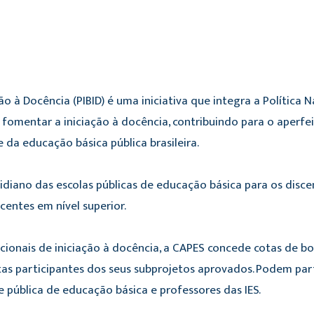
ão à Docência (PIBID) é uma iniciativa que integra a Polític
e fomentar a iniciação à docência, contribuindo para o ape
e da educação básica pública brasileira.
idiano das escolas públicas de educação básica para os discen
entes em nível superior.
ionais de iniciação à docência, a CAPES concede cotas de bolsa
stas participantes dos seus subprojetos aprovados. Podem part
e pública de educação básica e professores das IES.