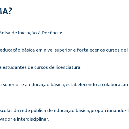
MA?
Bolsa de Iniciação à Docência:
educação básica em nível superior e fortalecer os cursos de li
e estudantes de cursos de licenciatura;
o superior e a educação básica, estabelecendo a colaboração 
e escolas da rede pública de educação básica, proporcionando-
dor e interdisciplinar;