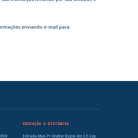
formações enviando e-mail para:
EDUCAÇÃO A DISTÂNCIA
5858-
Estrada Mun. Pr. Walter Boger, km 3,5 Cep