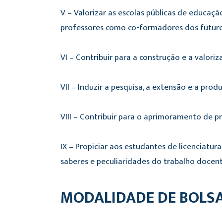
V – Valorizar as escolas públicas de educaç
professores como co-formadores dos futuro
VI – Contribuir para a construção e a valori
VII – Induzir a pesquisa, a extensão e a pr
VIII – Contribuir para o aprimoramento de pro
IX – Propiciar aos estudantes de licenciatur
saberes e peculiaridades do trabalho docent
MODALIDADE DE BOLS