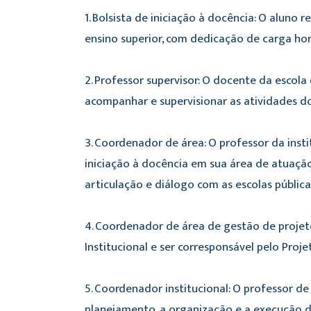
1. Bolsista de iniciação à docência: O aluno
ensino superior, com dedicação de carga hor
2. Professor supervisor: O docente da escola
acompanhar e supervisionar as atividades dos
3. Coordenador de área: O professor da ins
iniciação à docência em sua área de atuaçã
articulação e diálogo com as escolas pública
4. Coordenador de área de gestão de projet
Institucional e ser corresponsável pelo Projet
5. Coordenador institucional: O professor d
planejamento, a organização e a execução da