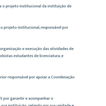
 o projeto institucional da instituição de
o projeto institucional, responsável por
 organização e execução das atividades de
sistas estudantes de licenciatura; e
erior responsável por apoiar a Coordenação
ES por garantir e acompanhar o
sua instituição, zelando por sua unidade e