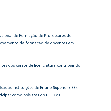
a Nacional de Formação de Professores do
rfeiçoamento da formação de docentes em
tes dos cursos de licenciatura, contribuindo
s às Instituições de Ensino Superior (IES),
icipar como bolsistas do PIBID os