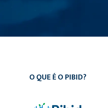
O QUE É O PIBID?