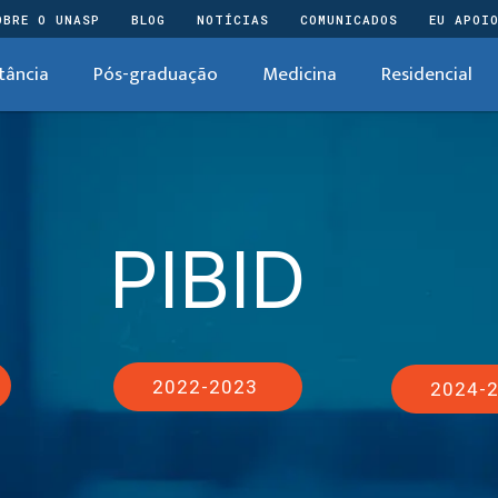
OBRE O UNASP
BLOG
NOTÍCIAS
COMUNICADOS
EU APOI
tância
Pós-graduação
Medicina
Residencial
PIBID
2022-2023
2024-