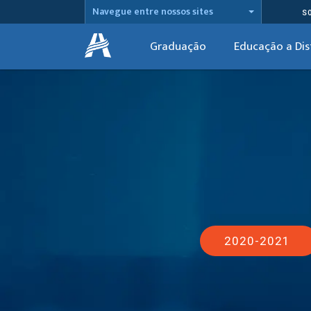
Navegue entre nossos sites
S
Graduação
Educação a Dis
2020-2021