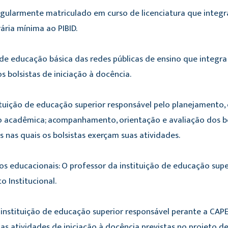
 regularmente matriculado em curso de licenciatura que integra
ária mínima ao PIBID.
 de educação básica das redes públicas de ensino que integra 
 bolsistas de iniciação à docência.
tituição de educação superior responsável pelo planejamento,
o acadêmica; acompanhamento, orientação e avaliação dos bol
s nas quais os bolsistas exerçam suas atividades.
os educacionais: O professor da instituição de educação sup
o Institucional.
e instituição de educação superior responsável perante a CAP
s atividades de iniciação à docência previstas no projeto de 