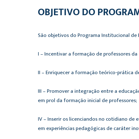
OBJETIVO DO PROGRA
São objetivos do Programa Institucional de 
I – Incentivar a formação de professores da 
II – Enriquecer a formação teórico-prática d
III – Promover a integração entre a educaçã
em prol da formação inicial de professores;
IV – Inserir os licenciandos no cotidiano d
em experiências pedagógicas de caráter inova