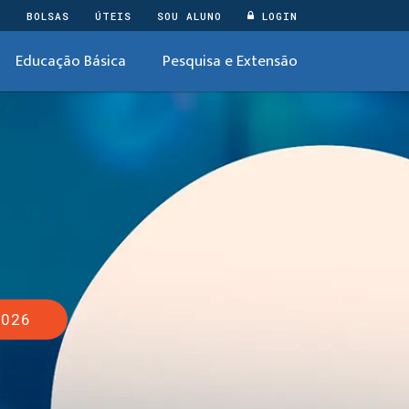
O
BOLSAS
ÚTEIS
SOU ALUNO
LOGIN
Educação Básica
Pesquisa e Extensão
2026