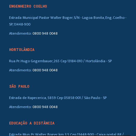
ENGENHEIRO COELHO
Estrada Municipal Pastor Walter Boger, S/N - Lagoa Bonita, Eng. Coelho -
SP, 13448-900
Atendimento:
0800 948 0048
HORTOLÂNDIA
Rua Pr. Hugo Gegembauer, 265 Cep 13184-010 / Hortolândia - SP
Atendimento:
0800 948 0048
SÃO PAULO
Estrada de Itapecerica, 5859 Cep 05858-001 / São Paulo - SP
Atendimento:
0800 948 0048
EDUCAÇÃO A DISTÂNCIA
Estrada Mun. Pr. Walter Boger, km 3,5 Cep 13448-900 - Caixa postal 88 /