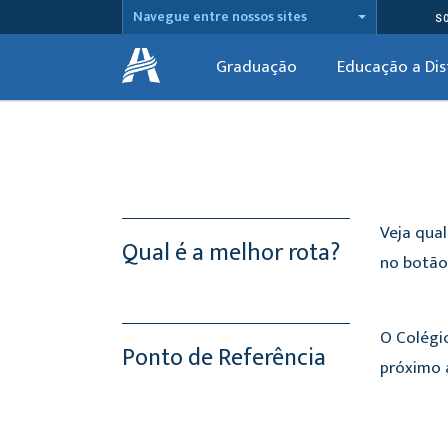
Navegue entre nossos sites
S
Graduação
Educação a Dis
Veja qual
Qual é a melhor rota?
no botão 
O Colégi
Ponto de Referência
próximo 