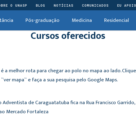
OBRE O UNASP
BLOG
NOTÍCIAS
COMUNICADOS
EU APOI
tância
Pós-graduação
Medicina
Residencial
Cursos oferecidos
 é a melhor rota para chegar ao polo no mapa ao lado. Cliqu
``ver mapa`` e faça a sua pesquisa pelo Google Maps.
o Adventista de Caraguatatuba fica na Rua Francisco Garrido,
ao Mercado Fortaleza