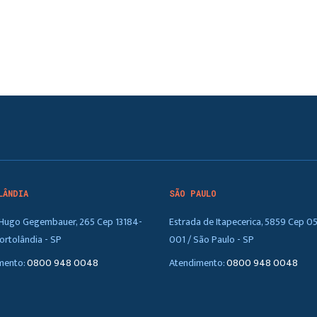
LÂNDIA
SÃO PAULO
. Hugo Gegembauer, 265 Cep 13184-
Estrada de Itapecerica, 5859 Cep 0
ortolândia - SP
001 / São Paulo - SP
mento:
0800 948 0048
Atendimento:
0800 948 0048