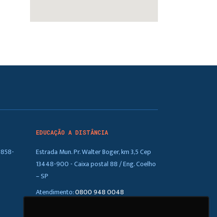
EDUCAÇÃO A DISTÂNCIA
5858-
Estrada Mun. Pr. Walter Boger, km 3,5 Cep
13448-900 - Caixa postal 88 / Eng. Coelho
– SP
Atendimento:
0800 948 0048