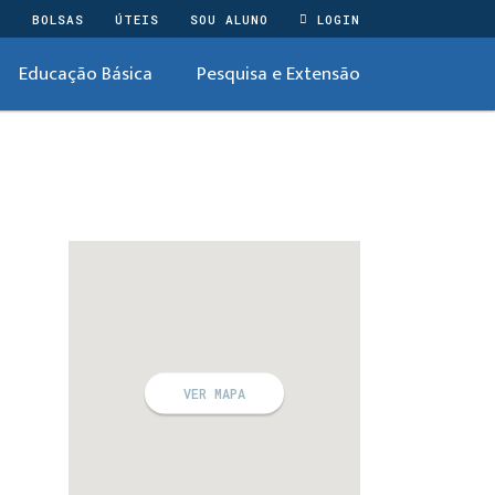
O
BOLSAS
ÚTEIS
SOU ALUNO
LOGIN
Educação Básica
Pesquisa e Extensão
e
VER MAPA