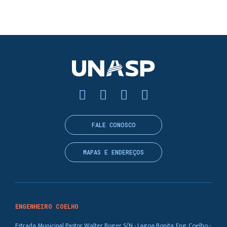
FALE CONOSCO
MAPAS E ENDEREÇOS
ENGENHEIRO COELHO
Estrada Municipal Pastor Walter Boger, S/N - Lagoa Bonita, Eng. Coelho -