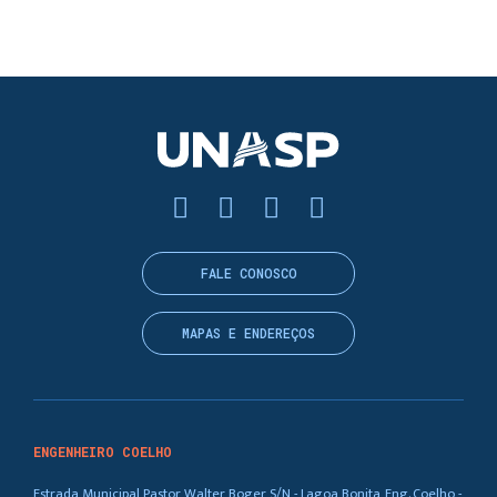
FALE CONOSCO
MAPAS E ENDEREÇOS
ENGENHEIRO COELHO
Estrada Municipal Pastor Walter Boger, S/N - Lagoa Bonita, Eng. Coelho -