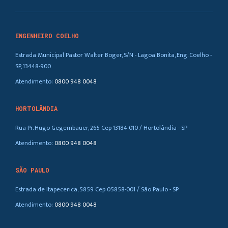
ENGENHEIRO COELHO
Estrada Municipal Pastor Walter Boger, S/N - Lagoa Bonita, Eng. Coelho -
SP, 13448-900
Atendimento:
0800 948 0048
HORTOLÂNDIA
Rua Pr. Hugo Gegembauer, 265 Cep 13184-010 / Hortolândia - SP
Atendimento:
0800 948 0048
SÃO PAULO
Estrada de Itapecerica, 5859 Cep 05858-001 / São Paulo - SP
Atendimento:
0800 948 0048