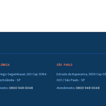
LÂNDIA
SÃO PAULO
. Hugo Gegembauer, 265 Cep 13184-
Estrada de Itapecerica, 5859 Cep 0
ortolândia - SP
001 / São Paulo - SP
mento:
0800 948 0048
Atendimento:
0800 948 0048