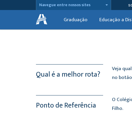
Navegue entre nossos sites
S
Graduação
Educação a Dis
Veja qual
Qual é a melhor rota?
no botão 
O Colégi
Ponto de Referência
Filho.