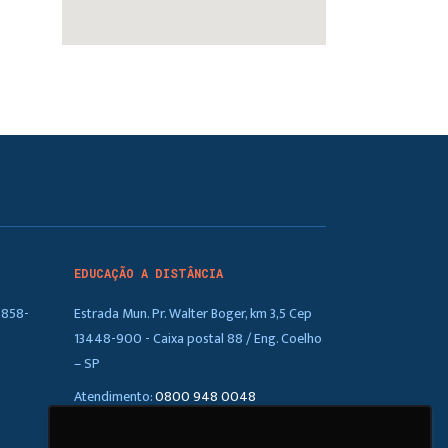
EDUCAÇÃO A DISTÂNCIA
5858-
Estrada Mun. Pr. Walter Boger, km 3,5 Cep
13448-900 - Caixa postal 88 / Eng. Coelho
– SP
Atendimento:
0800 948 0048