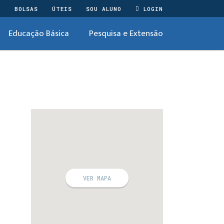
O
BOLSAS
ÚTEIS
SOU ALUNO
LOGIN
Educação Básica
Pesquisa e Extensão
e
VER MAPA