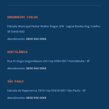
ENGENHEIRO COELHO
Estrada Municipal Pastor Walter Boger, S/N - Lagoa Bonita, Eng. Coelho -
SP, 13448-900
Atendimento:
0800 948 0048
HORTOLÂNDIA
Rua Pr. Hugo Gegembauer, 265 Cep 13184-010 / Hortolândia - SP
Atendimento:
0800 948 0048
SÃO PAULO
Estrada de Itapecerica, 5859 Cep 05858-001 / São Paulo - SP
Atendimento:
0800 948 0048