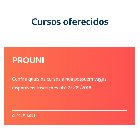
Cursos oferecidos
PROUNI
Confira quais os cursos ainda possuem vagas
disponíveis. Inscrições até 28/09/2018.
CLIQUE AQUI