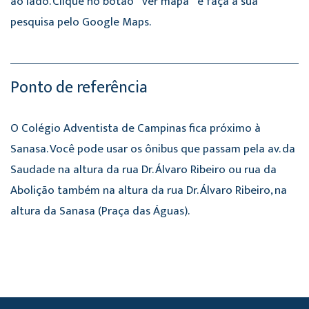
ao lado. Clique no botão ``ver mapa`` e faça a sua
pesquisa pelo Google Maps.
Ponto de referência
O Colégio Adventista de Campinas fica próximo à
Sanasa. Você pode usar os ônibus que passam pela av. da
Saudade na altura da rua Dr. Álvaro Ribeiro ou rua da
Abolição também na altura da rua Dr. Álvaro Ribeiro, na
altura da Sanasa (Praça das Águas).