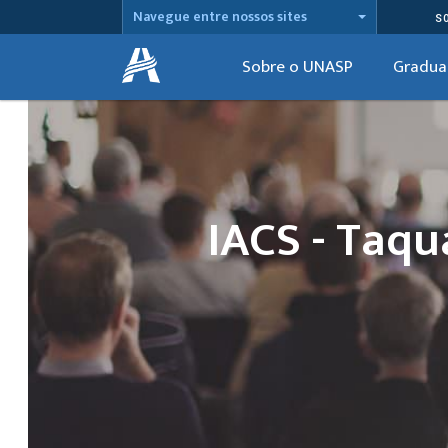
Navegue entre nossos sites
S
Sobre o UNASP
Gradua
IACS - Taqu