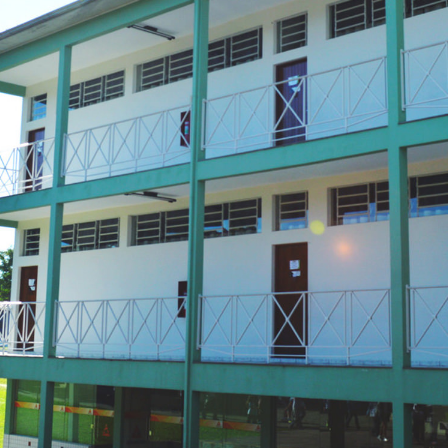
Carregando galeria...