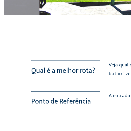
Veja qual 
Qual é a melhor rota?
botão ``ve
A entrada 
Ponto de Referência