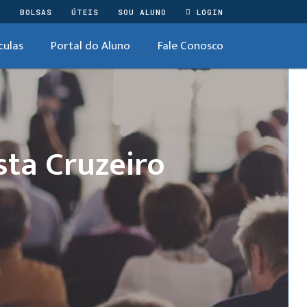
O
BOLSAS
ÚTEIS
SOU ALUNO
LOGIN
culas
Portal do Aluno
Fale Conosco
sta Cruzeiro