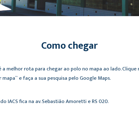
Como chegar
é a melhor rota para chegar ao polo no mapa ao lado. Clique
r mapa`` e faça a sua pesquisa pelo Google Maps.
do IACS fica na av. Sebastião Amoretti e RS 020.