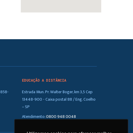
EDUCAÇÃO A DISTÂNCIA
5858-
Estrada Mun. Pr. Walter Boger, km 3,5 Cep
13448-900 - Caixa postal 88 / Eng. Coelho
– SP
Atendimento:
0800 948 0048