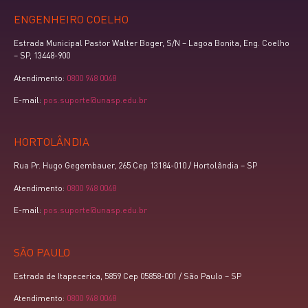
ENGENHEIRO COELHO
Estrada Municipal Pastor Walter Boger, S/N – Lagoa Bonita, Eng. Coelho
– SP, 13448-900
Atendimento:
0800 948 0048
E-mail:
pos.suporte@unasp.edu.br
HORTOLÂNDIA
Rua Pr. Hugo Gegembauer, 265 Cep 13184-010 / Hortolândia – SP
Atendimento:
0800 948 0048
E-mail:
pos.suporte@unasp.edu.br
SÃO PAULO
Estrada de Itapecerica, 5859 Cep 05858-001 / São Paulo – SP
Atendimento:
0800 948 0048