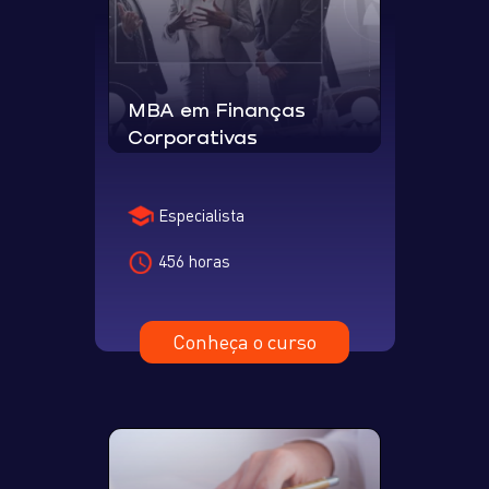
MBA em Finanças
Corporativas
Especialista
456 horas
Conheça o curso