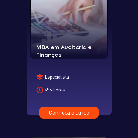
MBA em Auditoria e
Finanças
Especialista
456 horas
Conheça o curso