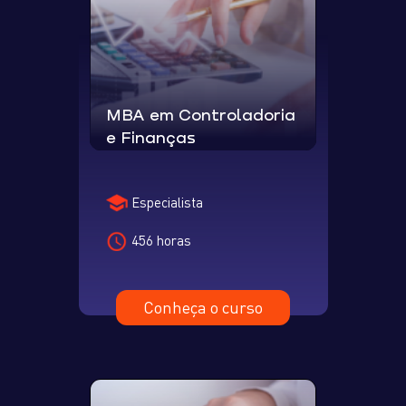
MBA em Controladoria
e Finanças
Especialista
456 horas
Conheça o curso