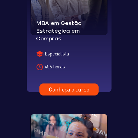
MBA em Gestão
Estratégica em
Compras
Especialista
456 horas
Conheça o curso