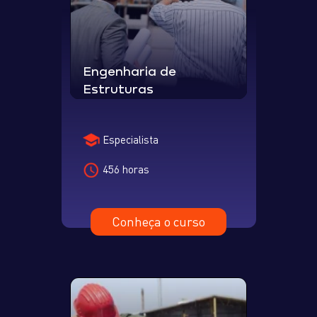
Engenharia de
Estruturas
Especialista
456 horas
Conheça o curso