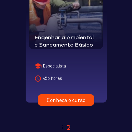
Engenharia Ambiental
e Saneamento Básico
Especialista
456 horas
Conheça o curso
2
1