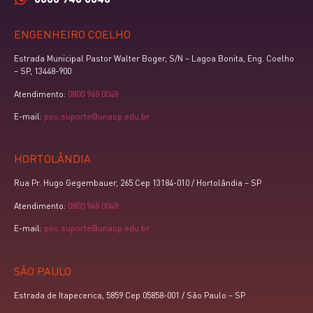
ENGENHEIRO COELHO
Estrada Municipal Pastor Walter Boger, S/N – Lagoa Bonita, Eng. Coelho
– SP, 13448-900
Atendimento:
0800 948 0048
E-mail:
pos.suporte@unasp.edu.br
HORTOLÂNDIA
Rua Pr. Hugo Gegembauer, 265 Cep 13184-010 / Hortolândia – SP
Atendimento:
0800 948 0048
E-mail:
pos.suporte@unasp.edu.br
SÃO PAULO
Estrada de Itapecerica, 5859 Cep 05858-001 / São Paulo – SP