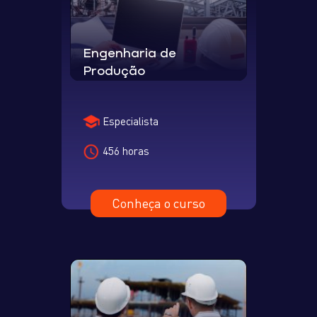
Engenharia de
Produção
Especialista
456 horas
Conheça o curso