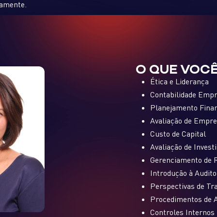
damente.
O QUE VOCÊ
Ética e Liderança
Contabilidade Empr
Planejamento Finan
Avaliação de Empr
Custo de Capital
Avaliação de Inves
Gerenciamento de 
Introdução à Audito
Perspectivas de Tra
Procedimentos de A
Controles Internos