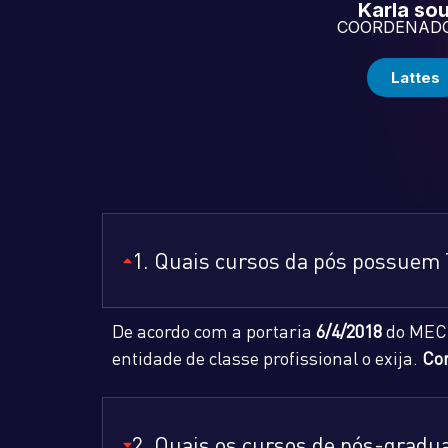
Karla so
COORDENADO
Lattes
1. Quais cursos da pós possuem
De acordo com a portaria
6/4/2018
do MEC
entidade de classe profissional o exija.
Co
2. Quais os cursos de pós-grad