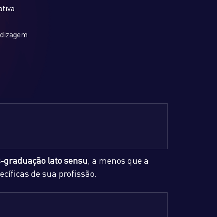
tiva
ndizagem
-graduação lato sensu
, a menos que a
cíficas de sua profissão.