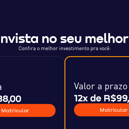
Invista no seu melhor
Confira o melhor investimento pra você:
Valor a prazo
a
12x de R$99
88,00
Matricular
Matricular