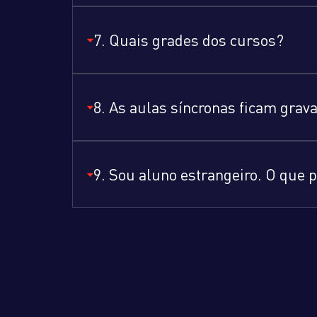
7. Quais grades dos cursos?
8. As aulas síncronas ficam grav
9. Sou aluno estrangeiro. O que