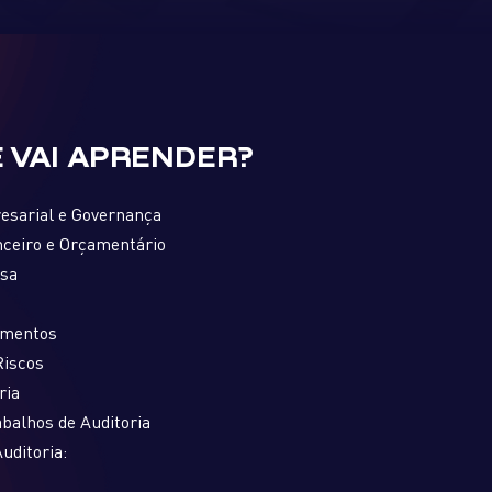
 VAI APRENDER?
esarial e Governança
ceiro e Orçamentário
esa
timentos
Riscos
ria
balhos de Auditoria
uditoria: