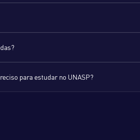
adas?
 preciso para estudar no UNASP?