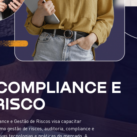
 COMPLIANCE E
RISCO
nce e Gestão de Riscos visa capacitar
mo gestão de riscos, auditoria, compliance e
ovas tecnologias e práticas do mercado. A