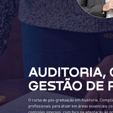
AUDITORIA,
GESTÃO DE 
O curso de pós-graduação em Auditoria, Complia
profissionais para atuar em áreas essenciais co
controles internos, com foco na adaptação às n