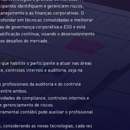
cipantes identifiquem e gerenciem riscos,
lanejamento e as finanças corporativas. O
rofundar em técnicas consolidadas e melhorar
as de governança corporativa e ESG e está
lificação contínua, visando o desenvolvimento
 os desafios do mercado.
que habilite o participante a atuar nas áreas
e, controles internos e auditoria, seja na
profissionais da auditoria e do controle
 entre ambos.
vidades de compliance, controles internos e
e gerenciamento de riscos.
mental contábil pode auxiliar o profissional
s, considerando as novas tecnologias, cada vez