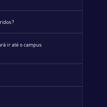
bridos?
ará ir até o campus