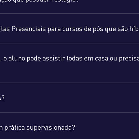
aulas Presenciais para cursos de pós que são hí
, o aluno pode assistir todas em casa ou precis
s?
m prática supervisionada?