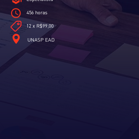
456 horas
12 x R$99,00
UNASP EAD