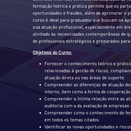
formação teórica e prática permite que os parti
oportunidades e fraudes, além de aprimorar o p
curso é ideal para graduados que buscam se ap
sua atuação profissional, especialmente em áre
alinhado às necessidades contemporâneas de qua
de profissionais estratégicos e preparados para
Objetivos do Curso:
Fornecer o conhecimento teórico e prático 
relacionadas à gestão de riscos, complianc
atuação direta ou nas áreas de suporte.
Compreender as diferenças de atuação dos 
interno, bem como a forma de cooperação
Compreender a íntima relação entre as ati
auditoria com a da avaliação de empresas 
Compreender como o conhecimento do ferra
em todos os temas citados.
Identificar as novas oportunidades e risco