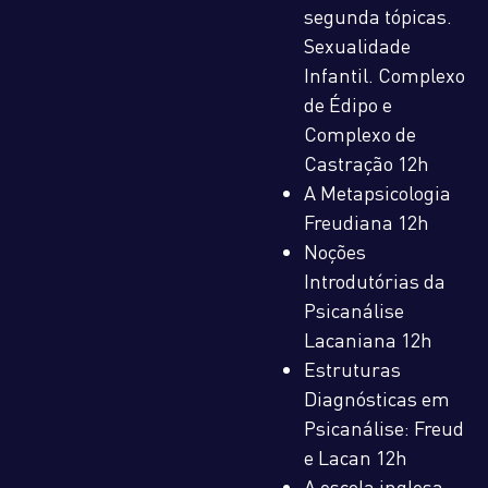
segunda tópicas.
Sexualidade
Infantil. Complexo
de Édipo e
Complexo de
Castração 12h
A Metapsicologia
Freudiana 12h
Noções
Introdutórias da
Psicanálise
Lacaniana 12h
Estruturas
Diagnósticas em
Psicanálise: Freud
e Lacan 12h
A escola inglesa