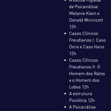
de Psicanálise:
Melanie Klein e
Donald Winnicott
12h
Casos Clínicos
Freudianos I: Caso
Dora e Caso Hans
12h
Casos Clínicos
Freudianos II: O
Homem dos Ratos
e o Homem dos
Lobos 12h
A estrutura
Psicótica 12h
A Psicanálise