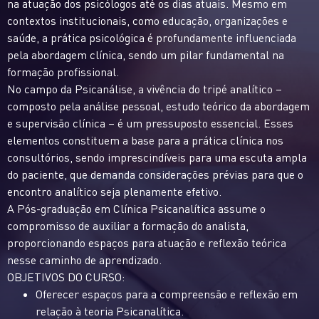
na atuação dos psicólogos até os dias atuais. Mesmo em
contextos institucionais, como educação, organizações e
saúde, a prática psicológica é profundamente influenciada
pela abordagem clínica, sendo um pilar fundamental na
formação profissional.
No campo da Psicanálise, a vivência do tripé analítico –
composto pela análise pessoal, estudo teórico da abordagem
e supervisão clínica – é um pressuposto essencial. Esses
elementos constituem a base para a prática clínica nos
consultórios, sendo imprescindíveis para uma escuta ampla
do paciente, que demanda considerações prévias para que o
encontro analítico seja plenamente efetivo.
A Pós-graduação em Clínica Psicanalítica assume o
compromisso de auxiliar a formação do analista,
proporcionando espaços para atuação e reflexão teórica
nesse caminho de aprendizado.
OBJETIVOS DO CURSO:
Oferecer espaços para a compreensão e reflexão em
relação à teoria Psicanalítica.