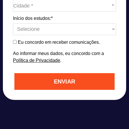
Cidade*
Cidade *
Início dos estudos:*
Eu concordo em receber comunicações.
Ao informar meus dados, eu concordo com a
Política de Privacidade
.
ENVIAR