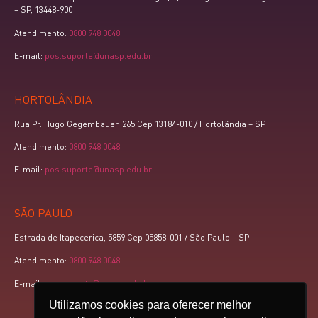
– SP, 13448-900
Atendimento:
0800 948 0048
E-mail:
pos.suporte@unasp.edu.br
HORTOLÂNDIA
Rua Pr. Hugo Gegembauer, 265 Cep 13184-010 / Hortolândia – SP
Atendimento:
0800 948 0048
E-mail:
pos.suporte@unasp.edu.br
SÃO PAULO
Estrada de Itapecerica, 5859 Cep 05858-001 / São Paulo – SP
Atendimento:
0800 948 0048
E-mail:
pos.suporte@unasp.edu.br
Utilizamos cookies para oferecer melhor