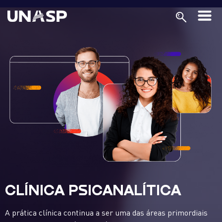
CLÍNICA PSICANALÍTICA
A prática clínica continua a ser uma das áreas primordiais