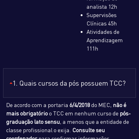
analista 12h
Supervisões
Clínicas 45h
Atividades de
Aprendizagem
111h
1. Quais cursos da pós possuem TCC?
De acordo com a portaria
6/4/2018
do MEC,
não é
mais obrigatório
o TCC em nenhum curso de
pós-
graduação lato sensu
, a menos que a entidade de
classe profissional o exija.
Consulte seu
coordenador
para confirmar informações