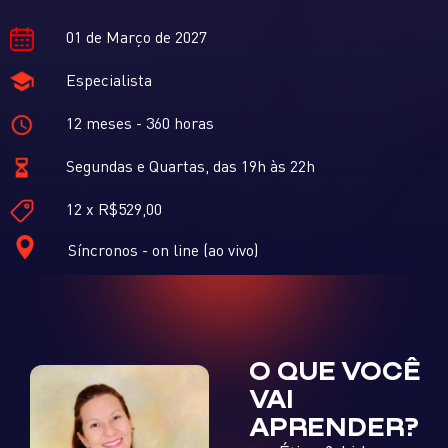
01 de Março de 2027
Especialista
12 meses - 360 horas
Segundas e Quartas, das 19h às 22h
12 x R$529,00
Síncronos - on line (ao vivo)
O QUE VOCÊ
VAI
APRENDER?