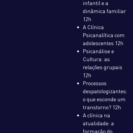
infantil e a
dinâmica familiar
12h
A Clínica
Psicanalítica com
adolescentes 12h
Psicanálise e
Cultura: as
relações grupais
12h
Processos
despatologizantes:
o que esconde um
transtorno? 12h
A clínica na
atualidade: a
formação do