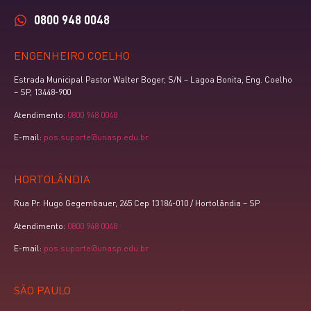
0800 948 0048
ENGENHEIRO COELHO
Estrada Municipal Pastor Walter Boger, S/N – Lagoa Bonita, Eng. Coelho
– SP, 13448-900
Atendimento:
0800 948 0048
E-mail:
pos.suporte@unasp.edu.br
HORTOLÂNDIA
Rua Pr. Hugo Gegembauer, 265 Cep 13184-010 / Hortolândia – SP
Atendimento:
0800 948 0048
E-mail:
pos.suporte@unasp.edu.br
SÃO PAULO