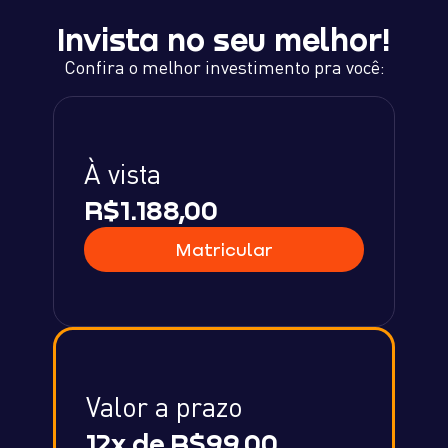
Invista no seu melhor!
Confira o melhor investimento pra você:
À vista
R$1.188,00
Matricular
Valor a prazo
12x de R$99,00