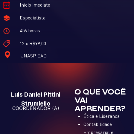
Início imediato
Especialista
456 horas
12 x R$99,00
UNASP EAD
O QUE VOCÊ
Luis Daniel Pittini
VAI
Strumiello
APRENDER?
COORDENADOR (A)
Ética e Liderança
Contabilidade
Empresarial e