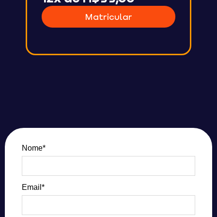
Matricular
Nome*
Email*