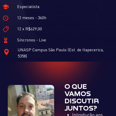
Especialista
12 meses - 360h
12 x R$629,00
Síncronos - Live
UNASP Campus São Paulo (Est. de Itapecerica,
5358)
O QUE
VAMOS
DISCUTIR
JUNTOS?
Introdução aos