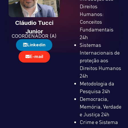
Direitos
Humanos:
Conceitos
Cláudio Tucci
Fundamentais
Junior
COORDENADOR (A)
24h
Sistemas
Linkedin
Internacionais de
E-mail
proteção aos
Direitos Humanos
24h
Metodologia da
Pesquisa 24h
Democracia,
Memória, Verdade
e Justiça 24h
Crime e Sistema