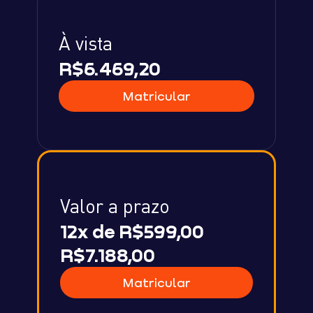
À vista
R$6.469,20
Matricular
Valor a prazo
12x de R$599,00
R$7.188,00
Matricular