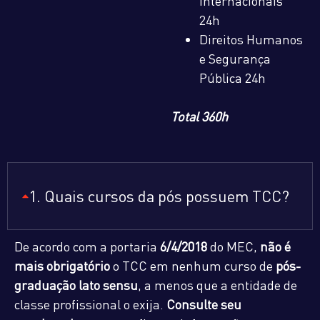
Internacionais
24h
Direitos Humanos
e Segurança
Pública 24h
Total 360h
1. Quais cursos da pós possuem TCC?
De acordo com a portaria
6/4/2018
do MEC,
não é
mais obrigatório
o TCC em nenhum curso de
pós-
graduação lato sensu
, a menos que a entidade de
classe profissional o exija.
Consulte seu