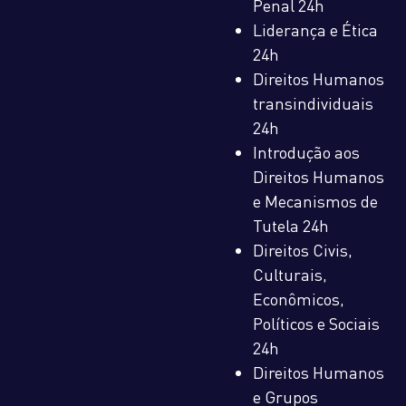
Penal 24h
Liderança e Ética
24h
Direitos Humanos
transindividuais
24h
Introdução aos
Direitos Humanos
e Mecanismos de
Tutela 24h
Direitos Civis,
Culturais,
Econômicos,
Políticos e Sociais
24h
Direitos Humanos
e Grupos