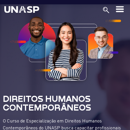
DIREITOS HUMANOS
CONTEMPORÂNEOS
O Curso de Especialização em Direitos Humanos
Contemporâneos do UNASP busca capacitar profissionais