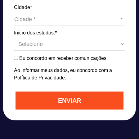
Cidade*
Cidade*
Cidade *
Início dos estudos:*
Eu concordo em receber comunicações.
Ao informar meus dados, eu concordo com a
Política de Privacidade
.
ENVIAR