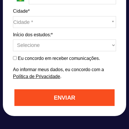
Cidade*
Cidade*
Cidade *
Início dos estudos:*
Eu concordo em receber comunicações.
Ao informar meus dados, eu concordo com a
Política de Privacidade
.
ENVIAR