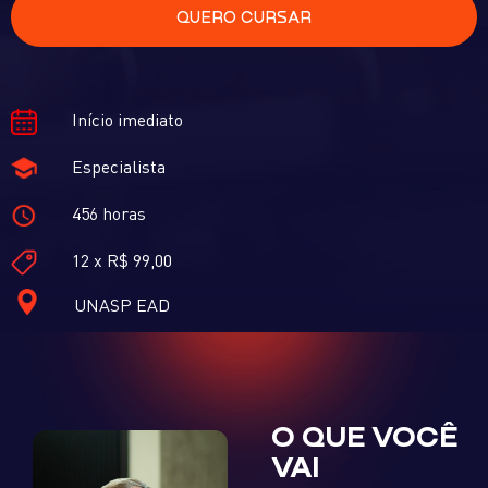
QUERO CURSAR
Início imediato
Especialista
456 horas
12 x R$ 99,00
UNASP EAD
O QUE VOCÊ
VAI