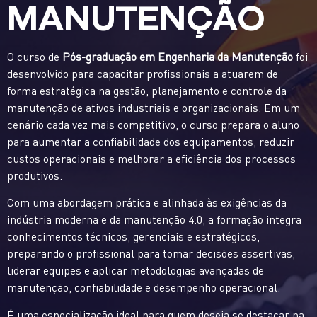
MANUTENÇÃO
O curso de
Pós-graduação em Engenharia da Manutenção
foi
desenvolvido para capacitar profissionais a atuarem de
forma estratégica na gestão, planejamento e controle da
manutenção de ativos industriais e organizacionais. Em um
cenário cada vez mais competitivo, o curso prepara o aluno
para aumentar a confiabilidade dos equipamentos, reduzir
custos operacionais e melhorar a eficiência dos processos
produtivos.
Com uma abordagem prática e alinhada às exigências da
indústria moderna e da manutenção 4.0, a formação integra
conhecimentos técnicos, gerenciais e estratégicos,
preparando o profissional para tomar decisões assertivas,
liderar equipes e aplicar metodologias avançadas de
manutenção, confiabilidade e desempenho operacional.
É uma especialização ideal para quem deseja se destacar na