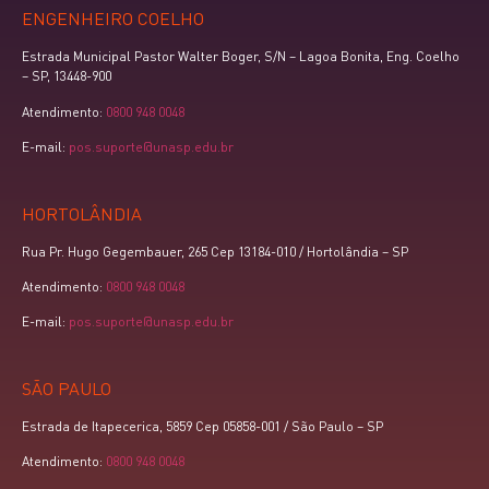
ENGENHEIRO COELHO
Estrada Municipal Pastor Walter Boger, S/N – Lagoa Bonita, Eng. Coelho
– SP, 13448-900
Atendimento:
0800 948 0048
E-mail:
pos.suporte@unasp.edu.br
HORTOLÂNDIA
Rua Pr. Hugo Gegembauer, 265 Cep 13184-010 / Hortolândia – SP
Atendimento:
0800 948 0048
E-mail:
pos.suporte@unasp.edu.br
SÃO PAULO
Estrada de Itapecerica, 5859 Cep 05858-001 / São Paulo – SP
Atendimento:
0800 948 0048