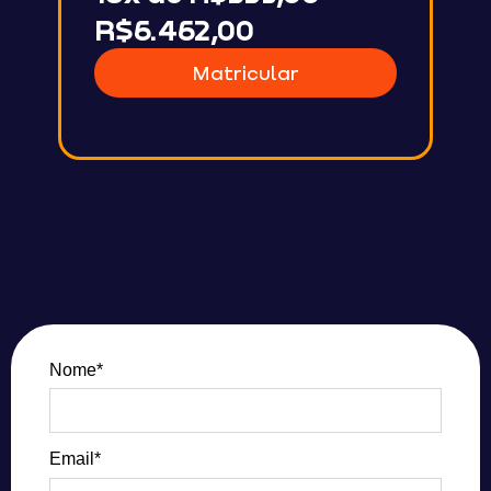
R$6.462,00
Matricular
Nome*
Email*