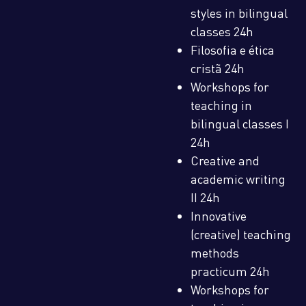
styles in bilingual
classes 24h
Filosofia e ética
cristã 24h
Workshops for
teaching in
bilingual classes I
24h
Creative and
academic writing
II 24h
Innovative
(creative) teaching
methods
practicum 24h
Workshops for