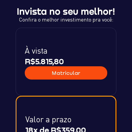
Invista no seu melhor!
Confira o melhor investimento pra você:
À vista
R$5.815,80
Matricular
Valor a prazo
18x de R$359,00