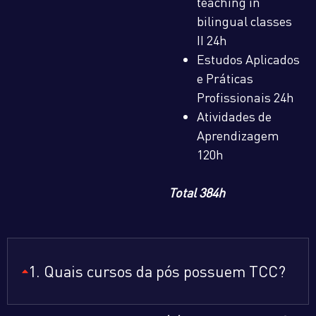
teaching in
bilingual classes
II 24h
Estudos Aplicados
e Práticas
Profissionais 24h
Atividades de
Aprendizagem
120h
Total 384h
1. Quais cursos da pós possuem TCC?