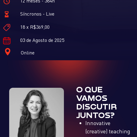
12 meses - 384h
Síncronos - Live
18 x R$369,00
03 de Agosto de 2025
Online
O QUE
VAMOS
DISCUTIR
JUNTOS?
Innovative
(creative) teaching