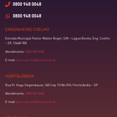
0800 948 0048
0800 948 0048
ENGENHEIRO COELHO
Estrada Municipal Pastor Walter Boger, S/N – Lagoa Bonita, Eng. Coelho
– SP, 13448-900
Atendimento:
0800 948 0048
E-mail:
pos.suporte@unasp.edu.br
HORTOLÂNDIA
Rua Pr. Hugo Gegembauer, 265 Cep 13184-010 / Hortolândia – SP
Atendimento:
0800 948 0048
E-mail:
pos.suporte@unasp.edu.br