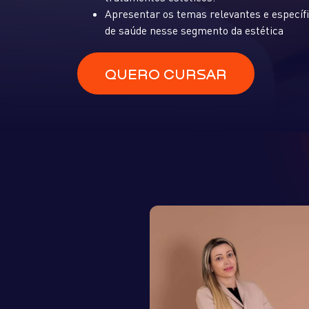
Apresentar os temas relevantes e específi
de saúde nesse segmento da estética
QUERO CURSAR