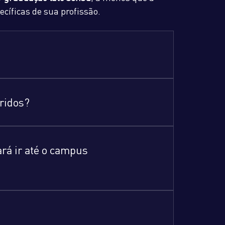
cíficas de sua profissão.
bridos?
ará ir até o campus