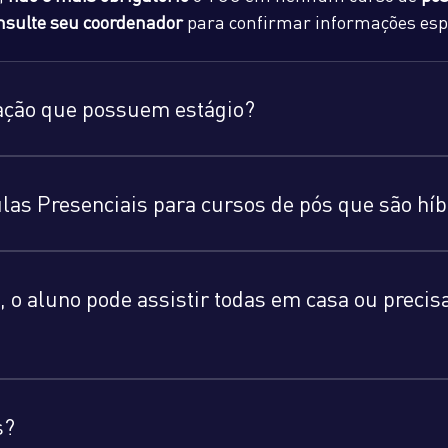
nsulte seu coordenador
para confirmar informações espe
uação que possuem estágio?
aulas Presenciais para cursos de pós que são hí
, o aluno pode assistir todas em casa ou precis
s?