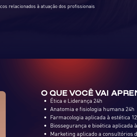
cos relacionados à atuação dos profissionais
O QUE VOCÊ VAI APR
Ética e Liderança 24h
Anatomia e fisiologia humana 24h
Farmacologia aplicada à estética 1
Biossegurança e bioética aplicada à
Marketing aplicado a consultórios 