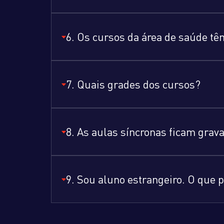
6. Os cursos da área de saúde tê
7. Quais grades dos cursos?
8. As aulas síncronas ficam grav
9. Sou aluno estrangeiro. O que