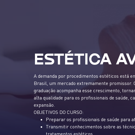
ESTÉTICA A
A demanda por procedimentos estéticos está em
Brasil, um mercado extremamente promissor. O
graduação acompanha esse crescimento, tornand
alta qualidade para os profissionais de saúde,
expansão.
OBJETIVOS DO CURSO:
Preparar os profissionais de saúde para 
Transmitir conhecimentos sobre as técnic
tratamentos estéticos.