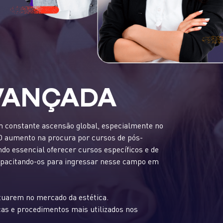
VANÇADA
 constante ascensão global, especialmente no
 aumento na procura por cursos de pós-
o essencial oferecer cursos específicos e de
 capacitando-os para ingressar nesse campo em
atuarem no mercado da estética.
as e procedimentos mais utilizados nos