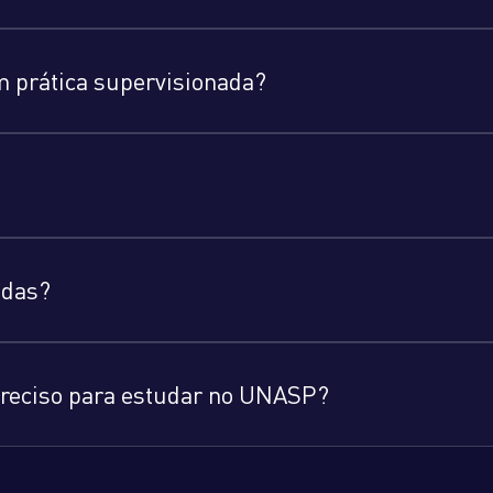
m prática supervisionada?
adas?
 preciso para estudar no UNASP?