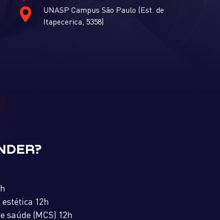
UNASP Campus São Paulo (Est. de
Itapecerica, 5358)
ENDER?
2h
 estética 12h
de saúde (MCS) 12h