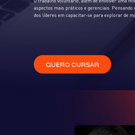
O trabalho voluntário, além de envolver uma m
aspectos mais práticos e gerenciais. Pensando
dos líderes em capacitar-se para explorar de m
QUERO CURSAR