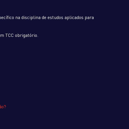
cífico na disciplina de estudos aplicados para
em TCC obrigatório.
ão?