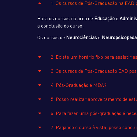
1. Os cursos de Pós-Graduação na EAD
Para os cursos na área de
Educação
e
Adminis
a conclusão do curso.
Os cursos de
Neurociências
e
Neuropsicopeda
2. Existe um horário fixo para assistir a
3. Os cursos de Pós-Graduação EAD pos
4. Pós-Graduação é MBA?
5. Posso realizar aproveitamento de e
6. Para fazer uma pós-graduação é neces
7. Pagando o curso à vista, posso conc