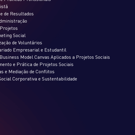
istã
ce de Resultados
dministração
Projetos
eting Social
zação de Voluntários
riado Empresarial e Estudantil
Business Model Canvas Aplicados a Projetos Sociais
ento e Prática de Projetos Sociais
s e Mediação de Conflitos
ocial Corporativa e Sustentabilidade