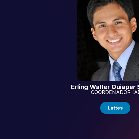
Erling Walter Quiaper
COORDENADOR (A
Lattes