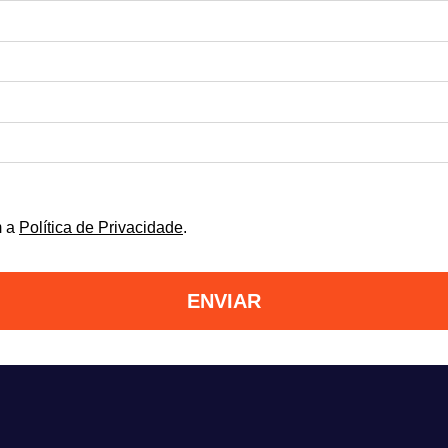
.
m a
Política de Privacidade
.
ENVIAR