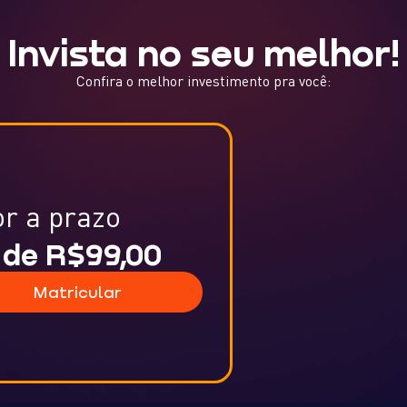
Invista no seu melhor!
Confira o melhor investimento pra você:
or a prazo
 de R$99,00
Matricular