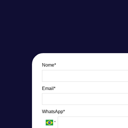
Nome*
Email*
WhatsApp*