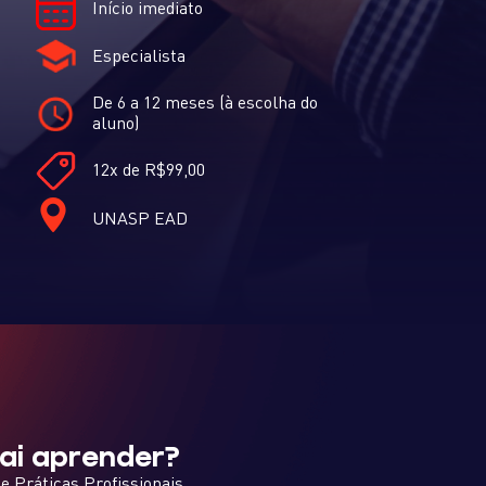
Início imediato
Especialista
De 6 a 12 meses (à escolha do
aluno)
12x de R$99,00
UNASP EAD
ai aprender?
e Práticas Profissionais