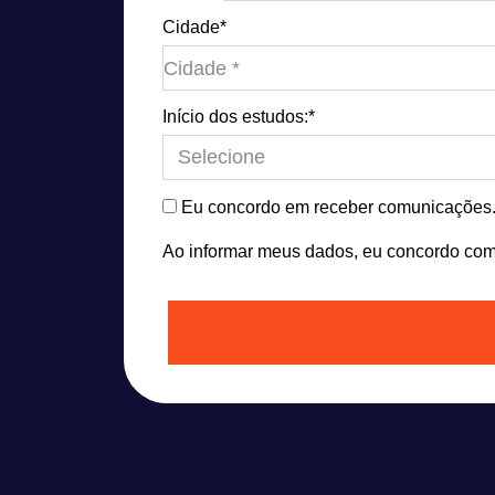
Cidade*
Cidade*
Cidade *
Início dos estudos:*
Eu concordo em receber comunicações
Ao informar meus dados, eu concordo co