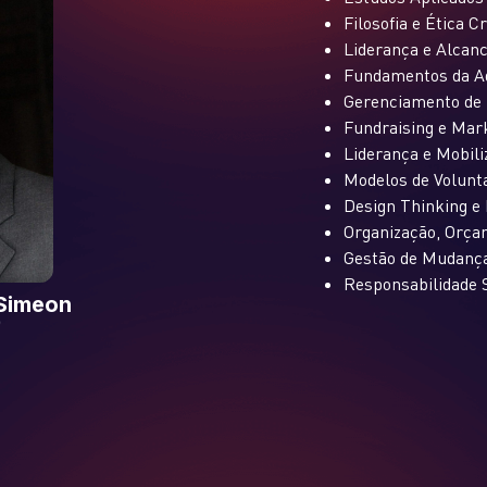
Filosofia e Ética Cr
Liderança e Alcan
Fundamentos da A
Gerenciamento de 
Fundraising e Mark
Liderança e Mobili
Modelos de Volunta
Design Thinking e 
Organização, Orçam
Gestão de Mudança
Responsabilidade S
 Simeon
)