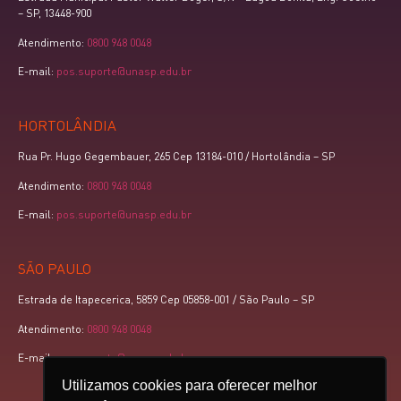
– SP, 13448-900
Atendimento:
0800 948 0048
E-mail:
pos.suporte@unasp.edu.br
HORTOLÂNDIA
Rua Pr. Hugo Gegembauer, 265 Cep 13184-010 / Hortolândia – SP
Atendimento:
0800 948 0048
E-mail:
pos.suporte@unasp.edu.br
SÃO PAULO
Estrada de Itapecerica, 5859 Cep 05858-001 / São Paulo – SP
Atendimento:
0800 948 0048
E-mail:
pos.suporte@unasp.edu.br
Utilizamos cookies para oferecer melhor