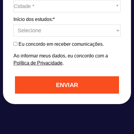
Cidade*
Cidade *
Início dos estudos:*
Eu concordo em receber comunicações.
Ao informar meus dados, eu concordo com a
Política de Privacidade
.
ENVIAR