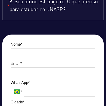
9. Sou aluno estrangeiro. O que preciso
para estudar no UNASP?
Nome*
Email*
WhatsApp*
Cidade*