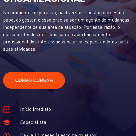
No ambiente corporativo, há diversas transformações no
papel do gestor, e esse precisa ser um agente de mudanças
independente de sua área de atuação. Por essa razão, o
curso pretende contribuir para o aperfeiçoamento
profissional dos interessados na área, capacitando-os para
suas atividades.
QUERO CURSAR
Início imediato
Especialista
De 6 a 12 meses (à escolha do aluno)