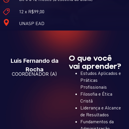
12 x R$99,00
UNASP EAD
O que você
Luis Fernando da
vai aprender?
Rocha
Estudos Aplicados e
COORDENADOR (A)
Práticas
Profissionais
Filosofia e Ética
Cristã
Liderança e Alcance
de Resultados
Fundamentos da
Administração