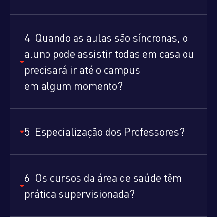
4. Quando as aulas são síncronas, o
aluno pode assistir todas em casa ou
precisará ir até o campus
em algum momento?
5. Especialização dos Professores?
6. Os cursos da área de saúde têm
prática supervisionada?