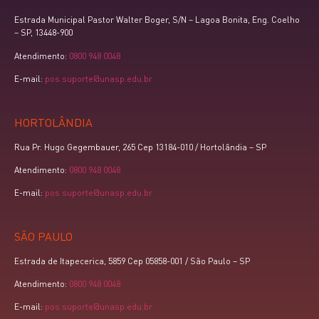
Estrada Municipal Pastor Walter Boger, S/N – Lagoa Bonita, Eng. Coelho
– SP, 13448-900
Atendimento:
0800 948 0048
E-mail:
pos.suporte@unasp.edu.br
HORTOLÂNDIA
Rua Pr. Hugo Gegembauer, 265 Cep 13184-010 / Hortolândia – SP
Atendimento:
0800 948 0048
E-mail:
pos.suporte@unasp.edu.br
SÃO PAULO
Estrada de Itapecerica, 5859 Cep 05858-001 / São Paulo – SP
Atendimento:
0800 948 0048
E-mail:
pos.suporte@unasp.edu.br