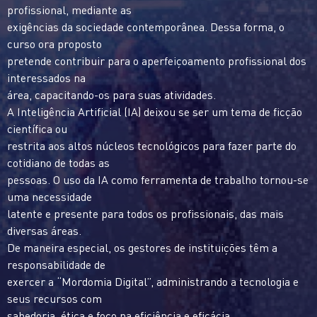
profissional, mediante as
exigências da sociedade contemporânea. Dessa forma, o
curso ora proposto
pretende contribuir para o aperfeiçoamento profissional dos
interessados na
área, capacitando-os para suas atividades.
A Inteligência Artificial (IA) deixou se ser um tema de ficção
científica ou
restrita aos altos núcleos tecnológicos para fazer parte do
cotidiano de todas as
pessoas. O uso da IA como ferramenta de trabalho tornou-se
uma necessidade
latente e presente para todos os profissionais, das mais
diversas áreas.
De maneira especial, os gestores de instituições têm a
responsabilidade de
exercer a “Mordomia Digital”, administrando a tecnologia e
seus recursos com
sabedoria, ética e foco na eficiência e eficácia.