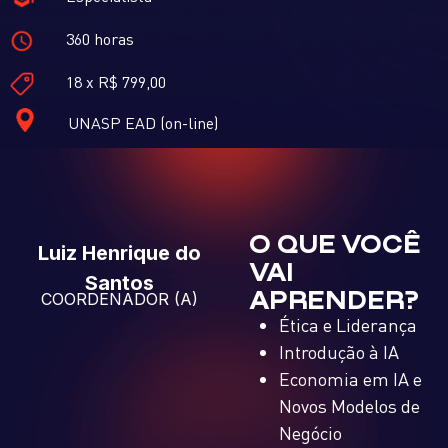
360 horas
18 x R$ 799,00
UNASP EAD (on-line)
O QUE VOCÊ
Luiz Henrique do
VAI
Santos
APRENDER?
COORDENADOR (A)
Ética e Liderança
Introdução à IA
Economia em IA e
Novos Modelos de
Negócio