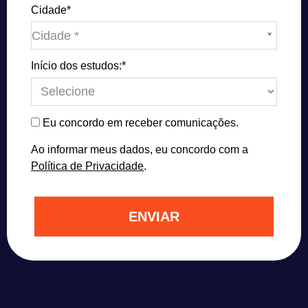
Cidade*
Cidade*
Cidade *
Início dos estudos:*
Eu concordo em receber comunicações.
Ao informar meus dados, eu concordo com a
Política de Privacidade
.
ENVIAR