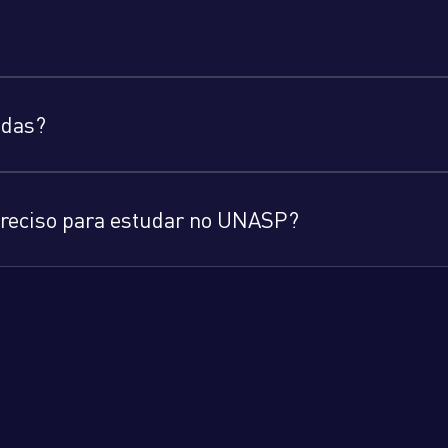
adas?
 preciso para estudar no UNASP?