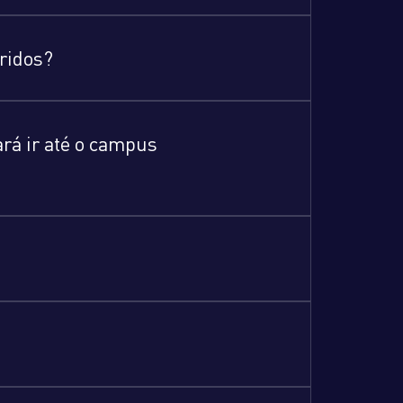
bridos?
ará ir até o campus