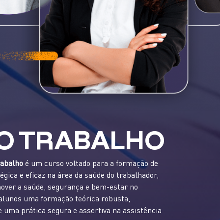
O TRABALHO
rabalho
é um curso voltado para a formação de
égica e eficaz na área da saúde do trabalhador,
mover a saúde, segurança e bem-estar no
 alunos uma formação teórica robusta,
e uma prática segura e assertiva na assistência