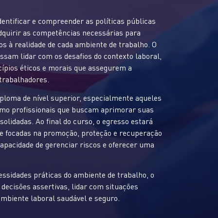
dentificar e compreender as políticas públicas
adquirir as competências necessárias para
os à realidade de cada ambiente de trabalho. O
ossam lidar com os desafios do contexto laboral,
ípios éticos e morais que assegurem a
 trabalhadores.
iploma de nível superior, especialmente aqueles
omo profissionais que buscam aprimorar suas
olidadas. Ao final do curso, o egresso estará
de focadas na promoção, proteção e recuperação
capacidade de gerenciar riscos e oferecer uma
ssidades práticas do ambiente de trabalho, o
decisões assertivas, lidar com situações
ambiente laboral saudável e seguro.