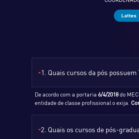
Lattes
1. Quais cursos da pós possuem
De acordo com a portaria
6/4/2018
do MEC
entidade de classe profissional o exija.
Co
2. Quais os cursos de pós-grad