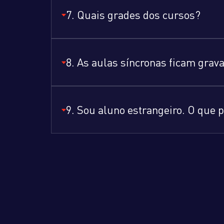
7. Quais grades dos cursos?
8. As aulas síncronas ficam grav
9. Sou aluno estrangeiro. O que