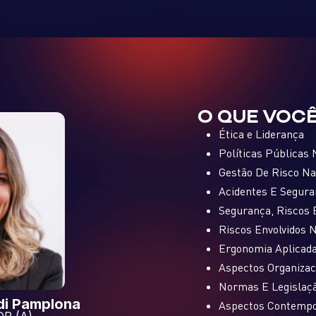
O QUE VOCÊ
Ética e Liderança
Políticas Públicas
Gestão De Risco Na
Acidentes E Segura
Segurança, Riscos
Riscos Envolvidos 
Ergonomia Aplicad
Aspectos Organizac
Normas E Legislaç
di Pamplona
Aspectos Contempo
R (A)