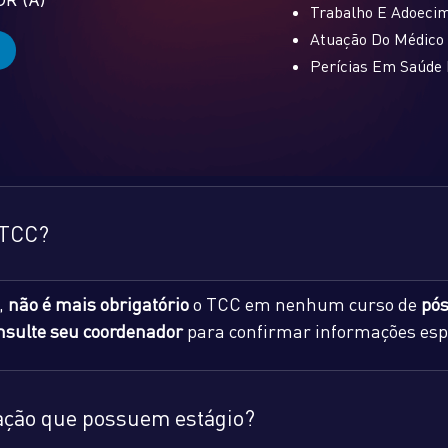
Trabalho E Adoeci
Atuação Do Médico
Perícias Em Saúde 
 TCC?
,
não é mais obrigatório
o TCC em nenhum curso de
pós
nsulte seu coordenador
para confirmar informações espe
uação que possuem estágio?