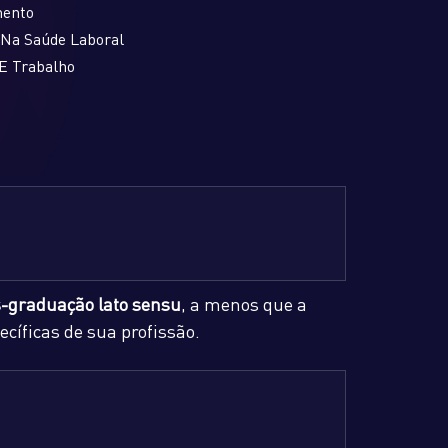
mento
 Na Saúde Laboral
E Trabalho
-graduação lato sensu
, a menos que a
cíficas de sua profissão.