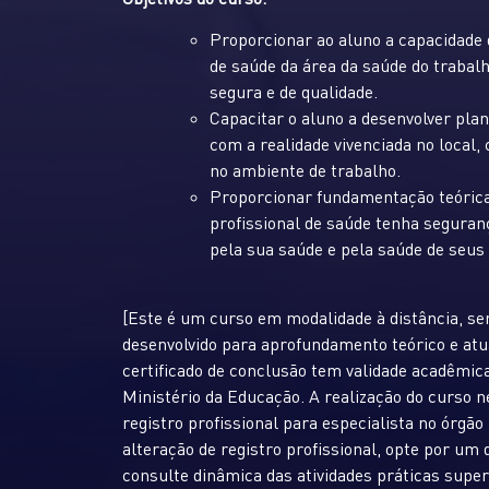
Proporcionar ao aluno a capacidade 
de saúde da área da saúde do traba
segura e de qualidade.
Capacitar o aluno a desenvolver pla
com a realidade vivenciada no local,
no ambiente de trabalho.
Proporcionar fundamentação teórica 
profissional de saúde tenha seguranç
pela sua saúde e pela saúde de seus 
[Este é um curso em modalidade à distância, se
desenvolvido para aprofundamento teórico e atu
certificado de conclusão tem validade acadêmica
Ministério da Educação. A realização do curso 
registro profissional para especialista no órgão
alteração de registro profissional, opte por u
consulte dinâmica das atividades práticas super