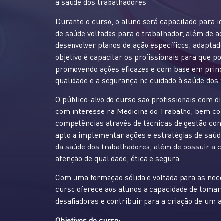
à saúde dos trabalhadores.
Durante o curso, o aluno será capacitado para i
de saúde voltadas para o trabalhador, além de 
desenvolver planos de ação específicos, adaptad
objetivo é capacitar os profissionais para que p
promovendo ações eficazes e com base em princ
qualidade e a segurança no cuidado à saúde dos
O público-alvo do curso são profissionais com d
com interesse na Medicina do Trabalho, bem c
competências através de técnicas de gestão cons
apto a implementar ações e estratégias de saú
da saúde dos trabalhadores, além de possuir a 
atenção de qualidade, ética e segura.
Com uma formação sólida e voltada para as nece
curso oferece aos alunos a capacidade de tomar 
desafiadoras e contribuir para a criação de um 
Objetivos do curso: