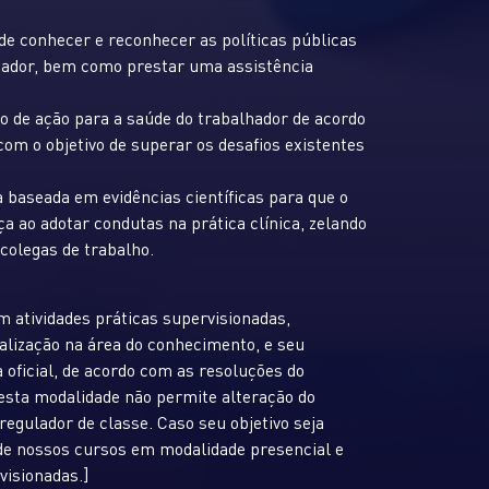
de conhecer e reconhecer as políticas públicas
lhador, bem como prestar uma assistência
no de ação para a saúde do trabalhador de acordo
 com o objetivo de superar os desafios existentes
baseada em evidências científicas para que o
a ao adotar condutas na prática clínica, zelando
colegas de trabalho.
m atividades práticas supervisionadas,
alização na área do conhecimento, e seu
 oficial, de acordo com as resoluções do
nesta modalidade não permite alteração do
 regulador de classe. Caso seu objetivo seja
m de nossos cursos em modalidade presencial e
visionadas.]