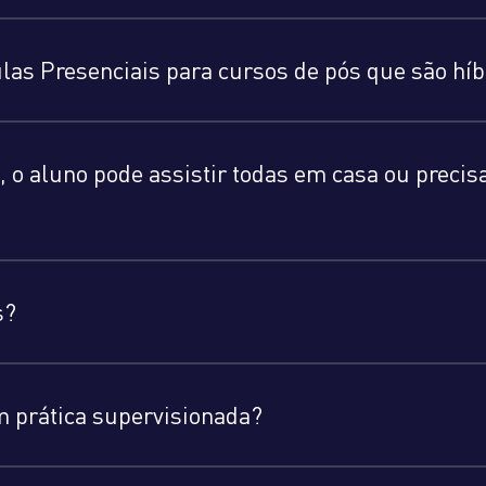
aulas Presenciais para cursos de pós que são hí
, o aluno pode assistir todas em casa ou precis
s?
m prática supervisionada?