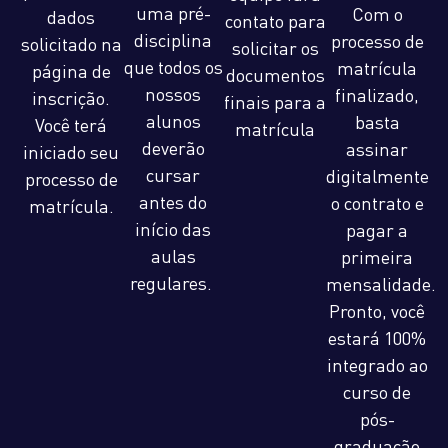
uma pré-
Com o
dados
contato para
disciplina
processo de
solicitado na
solicitar os
que todos os
matrícula
página de
documentos
nossos
finalizado,
inscrição.
finais para a
alunos
basta
Você terá
matrícula
deverão
assinar
iniciado seu
cursar
digitalmente
processo de
antes do
o contrato e
matrícula.
início das
pagar a
aulas
primeira
regulares.
mensalidade.
Pronto, você
estará 100%
integrado ao
curso de
pós-
graduação