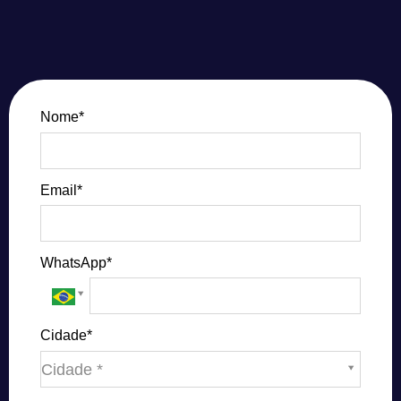
Nome*
Email*
WhatsApp*
Cidade*
Cidade*
Cidade *