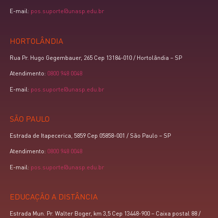
E-mail:
pos.suporte@unasp.edu.br
HORTOLÂNDIA
Rua Pr. Hugo Gegembauer, 265 Cep 13184-010 / Hortolândia – SP
Atendimento:
0800 948 0048
E-mail:
pos.suporte@unasp.edu.br
SÃO PAULO
Estrada de Itapecerica, 5859 Cep 05858-001 / São Paulo – SP
Atendimento:
0800 948 0048
E-mail:
pos.suporte@unasp.edu.br
EDUCAÇÃO A DISTÂNCIA
Estrada Mun. Pr. Walter Boger, km 3,5 Cep 13448-900 – Caixa postal 88 /