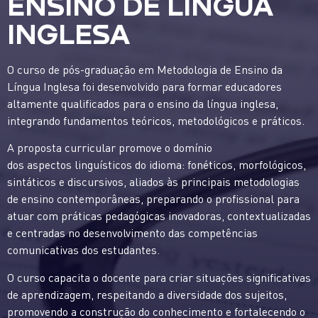
ENSINO DE LÍNGUA
INGLESA
O curso de pós-graduação em Metodologia de Ensino da
Língua Inglesa foi desenvolvido para formar educadores
altamente qualificados para o ensino da língua inglesa,
integrando fundamentos teóricos, metodológicos e práticos.
A proposta curricular promove o domínio
dos aspectos linguísticos do idioma: fonéticos, morfológicos,
sintáticos e discursivos, aliados às principais metodologias
de ensino contemporâneas, preparando o profissional para
atuar com práticas pedagógicas inovadoras, contextualizadas
e centradas no desenvolvimento das competências
comunicativas dos estudantes.
O curso capacita o docente para criar situações significativas
de aprendizagem, respeitando a diversidade dos sujeitos,
promovendo a construção do conhecimento e fortalecendo o