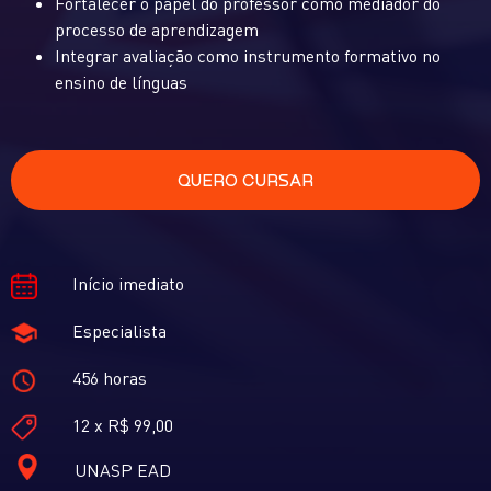
Fortalecer o papel do professor como mediador do
processo de aprendizagem
Integrar avaliação como instrumento formativo no
ensino de línguas
QUERO CURSAR
Início imediato
Especialista
456 horas
12 x R$ 99,00
UNASP EAD