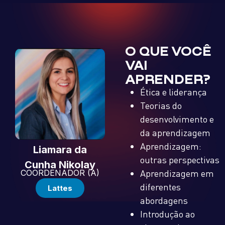
O QUE VOCÊ
VAI
APRENDER?
Ética e liderança
Teorias do
desenvolvimento e
da aprendizagem
Aprendizagem:
Liamara
da
outras perspectivas
Cunha
Nikolay
COORDENADOR (A)
Aprendizagem em
diferentes
Lattes
abordagens
Introdução ao