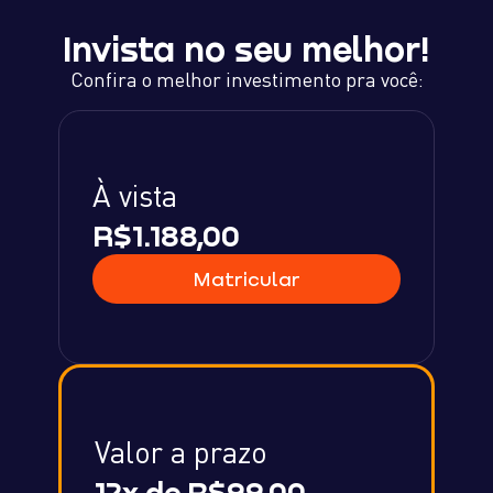
Invista no seu melhor!
Confira o melhor investimento pra você:
À vista
R$1.188,00
Matricular
Valor a prazo
12x de R$99,00