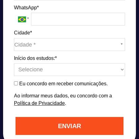
WhatsApp*
Cidade*
Cidade*
Cidade *
Início dos estudos:*
Eu concordo em receber comunicações.
Ao informar meus dados, eu concordo com a
Política de Privacidade
.
ENVIAR