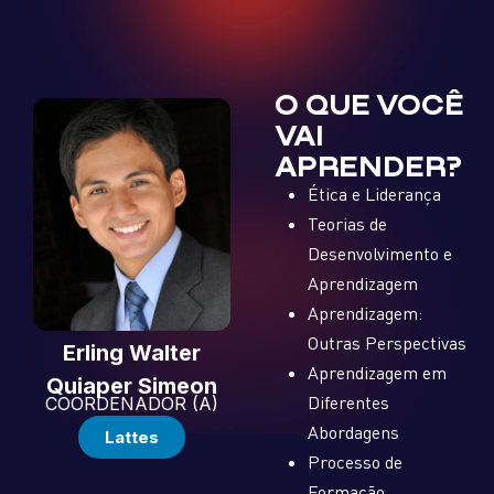
O QUE VOCÊ
VAI
APRENDER?
Ética e Liderança
Teorias de
Desenvolvimento e
Aprendizagem
Aprendizagem:
Outras Perspectivas
Erling Walter
Aprendizagem em
Quiaper Simeon
Diferentes
COORDENADOR (A)
Abordagens
Lattes
Processo de
Formação