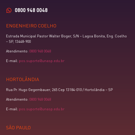
0800 948 0048
ENGENHEIRO COELHO
Estrada Municipal Pastor Walter Boger, S/N – Lagoa Bonita, Eng. Coelho
– SP, 13448-900
Atendimento:
0800 948 0048
E-mail:
pos.suporte@unasp.edu.br
HORTOLÂNDIA
Rua Pr. Hugo Gegembauer, 265 Cep 13184-010 / Hortolândia – SP
Atendimento:
0800 948 0048
E-mail:
pos.suporte@unasp.edu.br
SÃO PAULO