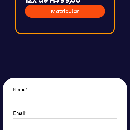
Matricular
Nome*
Email*