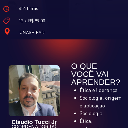
456 horas
12 x R$ 99,00
UNASP EAD
O QUE
VOCÊ VAI
APRENDER?
Ética e liderança
Sociologia: origem
e aplicação
Sociologia
Ética,
Cláudio
Tucci
Jr
COORDENADOR (A)