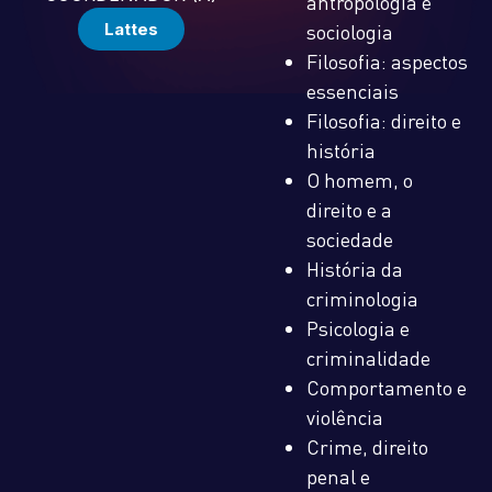
antropologia e
Lattes
sociologia
Filosofia: aspectos
essenciais
Filosofia: direito e
história
O homem, o
direito e a
sociedade
História da
criminologia
Psicologia e
criminalidade
Comportamento e
violência
Crime, direito
penal e