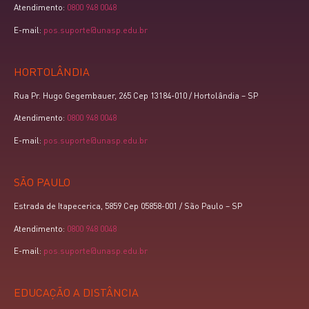
Atendimento:
0800 948 0048
E-mail:
pos.suporte@unasp.edu.br
HORTOLÂNDIA
Rua Pr. Hugo Gegembauer, 265 Cep 13184-010 / Hortolândia – SP
Atendimento:
0800 948 0048
E-mail:
pos.suporte@unasp.edu.br
SÃO PAULO
Estrada de Itapecerica, 5859 Cep 05858-001 / São Paulo – SP
Atendimento:
0800 948 0048
E-mail:
pos.suporte@unasp.edu.br
EDUCAÇÃO A DISTÂNCIA