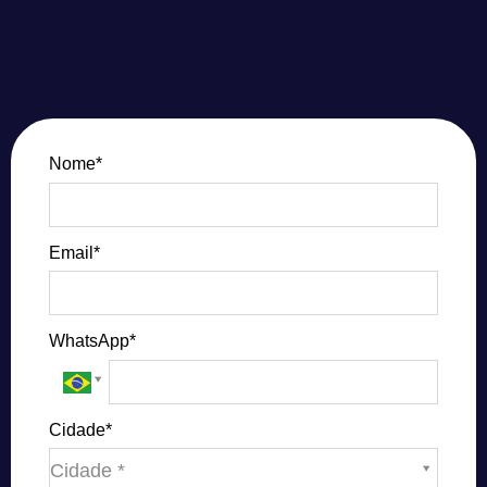
Nome*
Email*
WhatsApp*
Cidade*
Cidade*
Cidade *