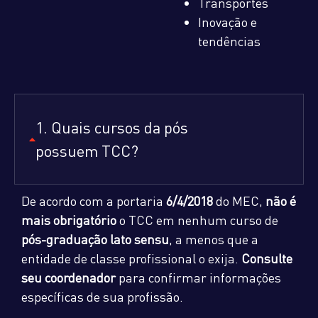
Transportes
Inovação e
tendências
1. Quais cursos da pós
possuem TCC?
De acordo com a portaria
6/4/2018
do MEC,
não é
mais obrigatório
o TCC em nenhum curso de
pós-graduação lato sensu
, a menos que a
entidade de classe profissional o exija.
Consulte
seu coordenador
para confirmar informações
específicas de sua profissão.