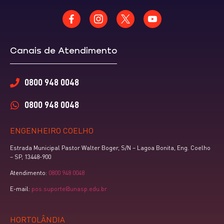
Canais de Atendimento
0800 948 0048
0800 948 0048
ENGENHEIRO COELHO
Estrada Municipal Pastor Walter Boger, S/N – Lagoa Bonita, Eng. Coelho
– SP, 13448-900
Atendimento:
0800 948 0048
E-mail:
pos.suporte@unasp.edu.br
HORTOLÂNDIA