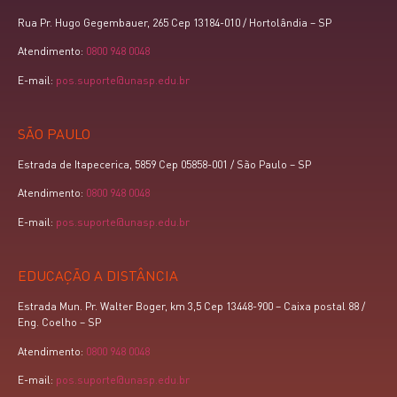
Rua Pr. Hugo Gegembauer, 265 Cep 13184-010 / Hortolândia – SP
Atendimento:
0800 948 0048
E-mail:
pos.suporte@unasp.edu.br
SÃO PAULO
Estrada de Itapecerica, 5859 Cep 05858-001 / São Paulo – SP
Atendimento:
0800 948 0048
E-mail:
pos.suporte@unasp.edu.br
EDUCAÇÃO A DISTÂNCIA
Estrada Mun. Pr. Walter Boger, km 3,5 Cep 13448-900 – Caixa postal 88 /
Eng. Coelho – SP
Atendimento:
0800 948 0048
E-mail:
pos.suporte@unasp.edu.br