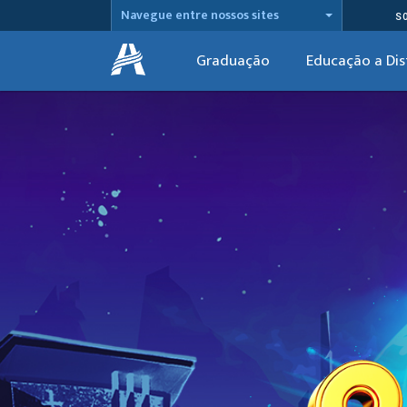
Navegue entre nossos sites
S
Graduação
Educação a Dis