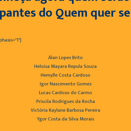
cipantes do Quem quer s
hasis="1"]
Álan Lopes Brito
Heloisa Mayara Repula Souza
Hemylle Costa Cardoso
Igor Nascimento Gomes
Lucas Cardoso do Carmo
Priscila Rodrigues da Rocha
Victória Kaylane Barbosa Pereira
Ygor Costa da Silva Morais