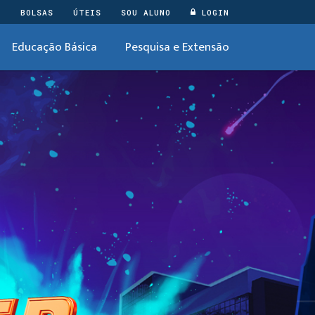
O
BOLSAS
ÚTEIS
SOU ALUNO
LOGIN
Educação Básica
Pesquisa e Extensão