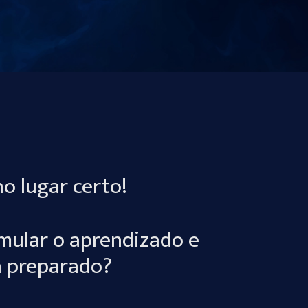
o lugar certo!
imular o aprendizado e
á preparado?