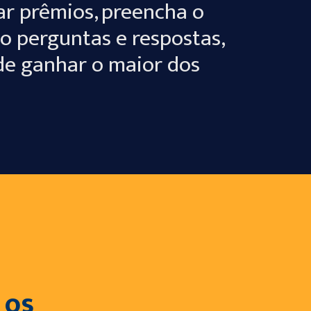
ar prêmios, preencha o
lo perguntas e respostas,
 de ganhar o maior dos
 os