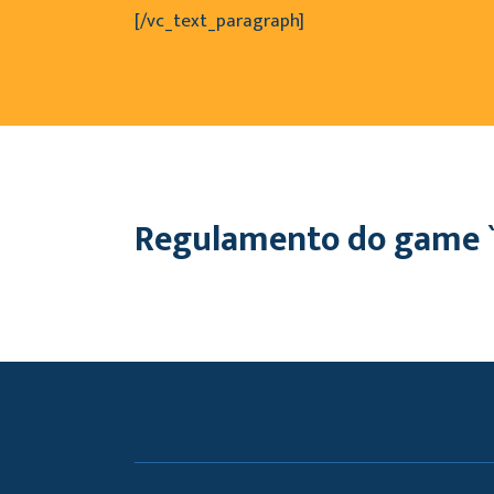
[/vc_text_paragraph]
Regulamento do game `