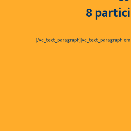
8 parti
[/vc_text_paragraph][vc_text_paragraph emp