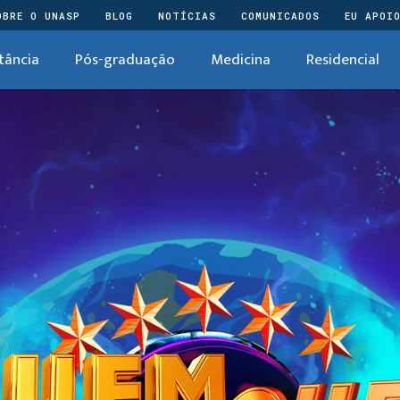
OBRE O UNASP
BLOG
NOTÍCIAS
COMUNICADOS
EU APOI
tância
Pós-graduação
Medicina
Residencial