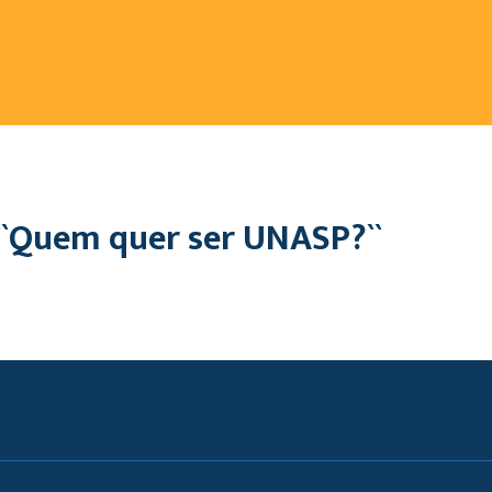
`Quem quer ser UNASP?``