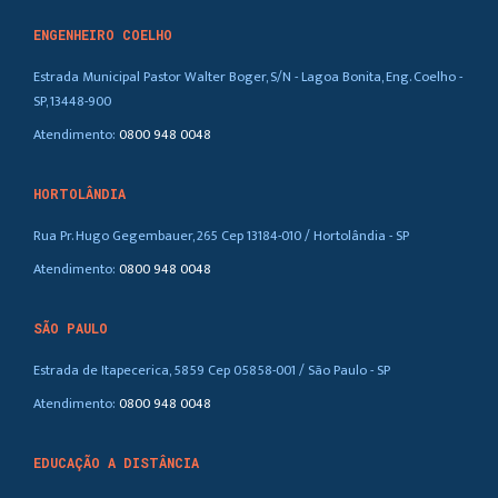
ENGENHEIRO COELHO
Estrada Municipal Pastor Walter Boger, S/N - Lagoa Bonita, Eng. Coelho -
SP, 13448-900
Atendimento:
0800 948 0048
HORTOLÂNDIA
Rua Pr. Hugo Gegembauer, 265 Cep 13184-010 / Hortolândia - SP
Atendimento:
0800 948 0048
SÃO PAULO
Estrada de Itapecerica, 5859 Cep 05858-001 / São Paulo - SP
Atendimento:
0800 948 0048
EDUCAÇÃO A DISTÂNCIA