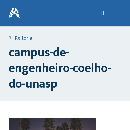
Reitoria
campus-de-
engenheiro-coelho-
do-unasp