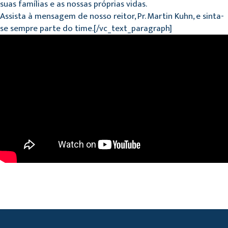
suas famílias e as nossas próprias vidas.
Assista à mensagem de nosso reitor, Pr. Martin Kuhn, e sinta-
se sempre parte do time.[/vc_text_paragraph]
CARREGANDO MÍDIA...