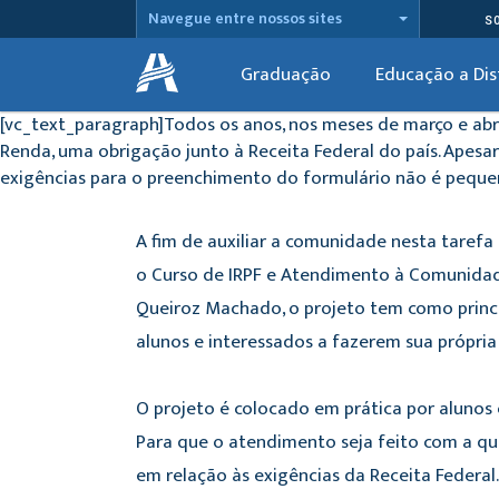
Navegue entre nossos sites
S
Graduação
Educação a Dis
[vc_text_paragraph]Todos os anos, nos meses de março e abr
Renda, uma obrigação junto à Receita Federal do país. Apesar
exigências para o preenchimento do formulário não é peque
A fim de auxiliar a comunidade nesta tarefa
o Curso de IRPF e Atendimento à Comunidade
Queiroz Machado, o projeto tem como princi
alunos e interessados a fazerem sua própria
O projeto é colocado em prática por aluno
Para que o atendimento seja feito com a qu
em relação às exigências da Receita Federa