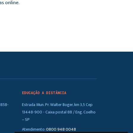
s online.
EDUCAÇÃO A DISTÂNCIA
5858-
Estrada Mun. Pr. Walter Boger, km 3,5 Cep
13448-900 - Caixa postal 88 / Eng. Coelho
– SP
Atendimento:
0800 948 0048