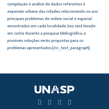
compilação e análise de dados referentes à
expansão urbana das cidades, relacionando-os aos
principais problemas de ordem social e espacial
encontrados em cada localidade. Isso será levado
em conta durante a pesquisa bibliográfica, e
possíveis soluções serão propostas para os
problemas apresentados.[/vc_text_paragraph]