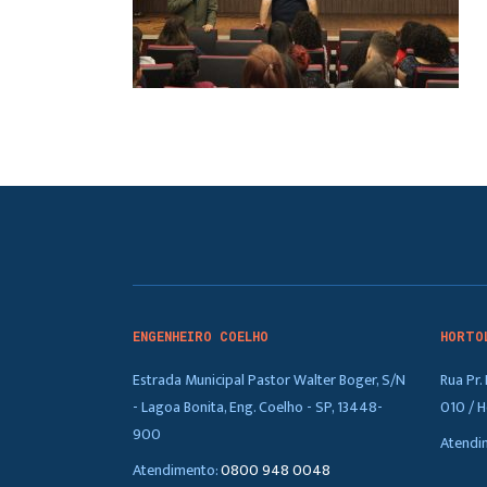
ENGENHEIRO COELHO
HORTO
Estrada Municipal Pastor Walter Boger, S/N
Rua Pr
- Lagoa Bonita, Eng. Coelho - SP, 13448-
010 / H
900
Atendi
Atendimento:
0800 948 0048