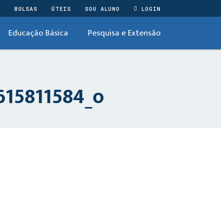
O
BOLSAS
ÚTEIS
SOU ALUNO
LOGIN
Educação Básica
Pesquisa e Extensão
15811584_o