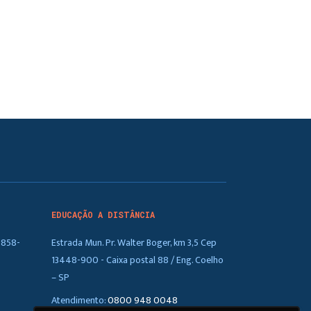
EDUCAÇÃO A DISTÂNCIA
5858-
Estrada Mun. Pr. Walter Boger, km 3,5 Cep
13448-900 - Caixa postal 88 / Eng. Coelho
– SP
Atendimento:
0800 948 0048