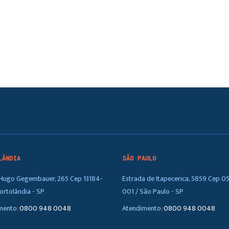
LÂNDIA
SÃO PAULO
. Hugo Gegembauer, 265 Cep 13184-
Estrada de Itapecerica, 5859 Cep 0
ortolândia - SP
001 / São Paulo - SP
mento:
0800 948 0048
Atendimento:
0800 948 0048