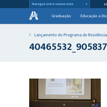
Navegue entre nossos sites
S
Graduação
Educação a Dis
Lançamento do Programa de Residência
40465532_905837