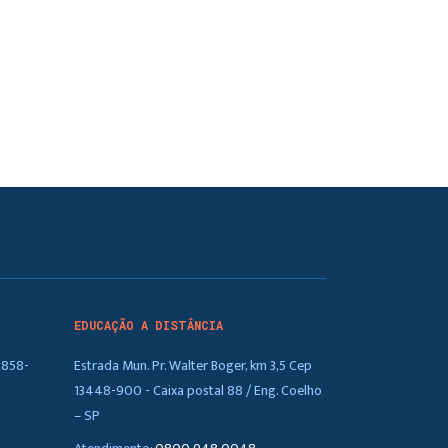
EDUCAÇÃO A DISTÂNCIA
5858-
Estrada Mun. Pr. Walter Boger, km 3,5 Cep
13448-900 - Caixa postal 88 / Eng. Coelho
– SP