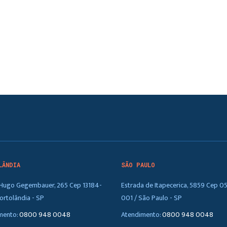
LÂNDIA
SÃO PAULO
. Hugo Gegembauer, 265 Cep 13184-
Estrada de Itapecerica, 5859 Cep 0
ortolândia - SP
001 / São Paulo - SP
mento:
0800 948 0048
Atendimento:
0800 948 0048