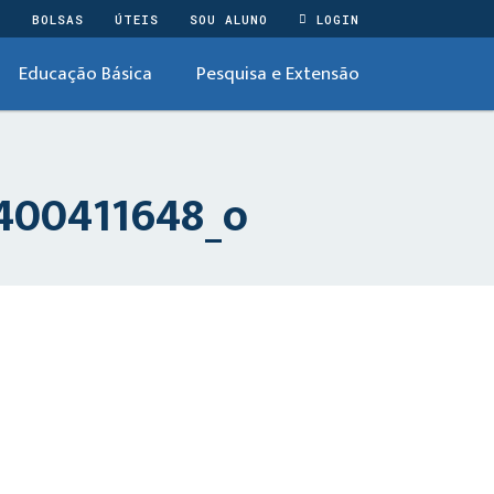
O
BOLSAS
ÚTEIS
SOU ALUNO
LOGIN
Educação Básica
Pesquisa e Extensão
400411648_o