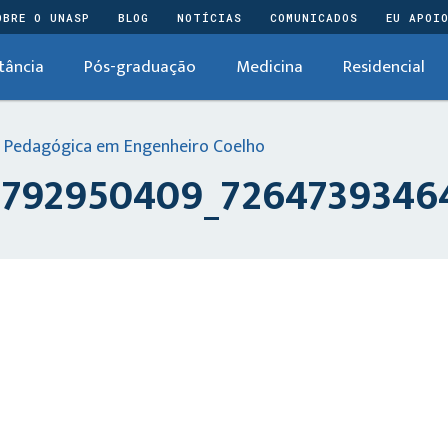
OBRE O UNASP
BLOG
NOTÍCIAS
COMUNICADOS
EU APOI
tância
Pós-graduação
Medicina
Residencial
 Pedagógica em Engenheiro Coelho
792950409_7264739346