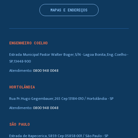
MAPAS E ENDEREÇOS
ENGENHEIRO COELHO
Estrada Municipal Pastor Walter Boger, S/N - Lagoa Bonita, Eng. Coelho -
SP, 13448-900
Atendimento:
0800 948 0048
HORTOLÂNDIA
Rua Pr. Hugo Gegembauer, 265 Cep 13184-010 / Hortolândia - SP
Atendimento:
0800 948 0048
SÃO PAULO
Estrada de Itapecerica, 5859 Cep 05858-001 / São Paulo - SP