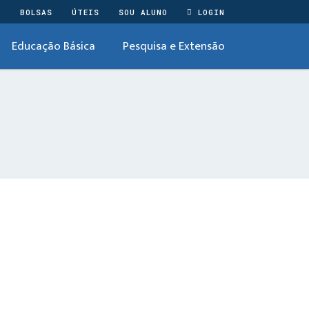
O
BOLSAS
ÚTEIS
SOU ALUNO
LOGIN
Educação Básica
Pesquisa e Extensão