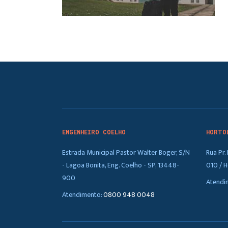
ENGENHEIRO COELHO
HORTO
Estrada Municipal Pastor Walter Boger, S/N
Rua Pr
- Lagoa Bonita, Eng. Coelho - SP, 13448-
010 / H
900
Atendi
Atendimento:
0800 948 0048