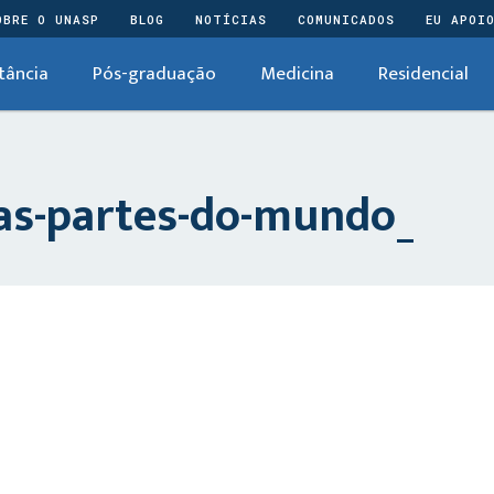
OBRE O UNASP
BLOG
NOTÍCIAS
COMUNICADOS
EU APOI
tância
Pós-graduação
Medicina
Residencial
as-partes-do-mundo_