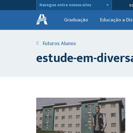
Navegue entre nossos sites
S
Graduação
Educação a Dis
Futuros Alunos
estude-em-divers