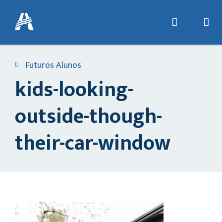
Futuros Alunos
kids-looking-
outside-though-
their-car-window