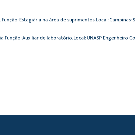
unção: Estagiária na área de suprimentos. Local: Campinas-SP
 Função: Auxiliar de laboratório. Local: UNASP Engenheiro Coe