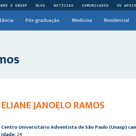
OBRE O UNASP
BLOG
NOTÍCIAS
COMUNICADOS
EU APOI
tância
Pós-graduação
Medicina
Residencial
amos
ELIANE JANOELO RAMOS
Centro Universitário Adventista de São Paulo (Unasp) c
Idade:
24