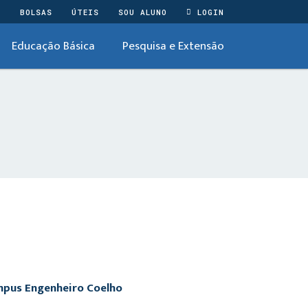
O
BOLSAS
ÚTEIS
SOU ALUNO
LOGIN
Educação Básica
Pesquisa e Extensão
ampus Engenheiro Coelho