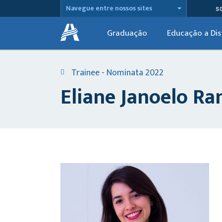
Navegue entre nossos sites
S
Graduação
Educação a Dis
Trainee - Nominata 2022
Eliane Janoelo R