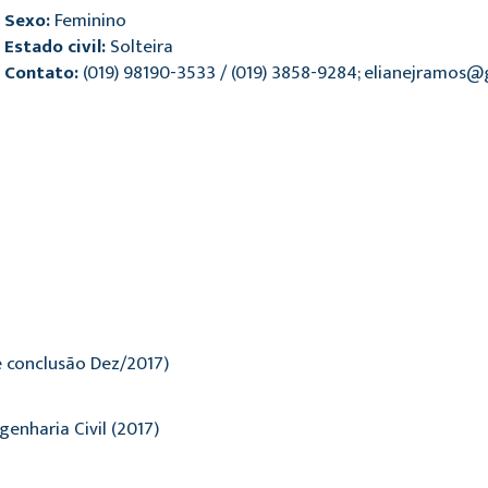
Sexo:
Feminino
Estado civil:
Solteira
Contato:
(019) 98190-3533 / (019) 3858-9284; elianejramos
e conclusão Dez/2017)
nharia Civil (2017)