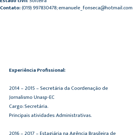
Estado civil:
Solteira
Contato:
(019) 997830478; emanuele_fonseca@hotmail.com
Experiência Profissional:
2014 – 2015 – Secretária da Coordenação de
Jornalismo Unasp-EC
Cargo: Secretária.
Principais atividades: Administrativas.
2016 – 2017 – Estagiária na Agência Brasileira de