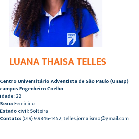
LUANA THAISA TELLES
Centro Universitário Adventista de São Paulo (Unasp)
campus Engenheiro Coelho
Idade:
22
Sexo:
Feminino
Estado civil:
Solteira
Contato:
(019) 9.9846-1452; telles.jornalismo@gmail.com