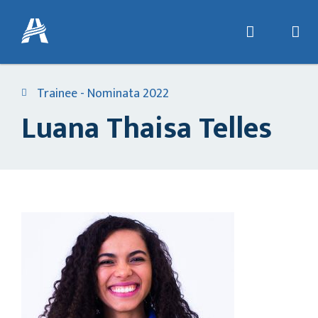
Trainee - Nominata 2022
Luana Thaisa Telles