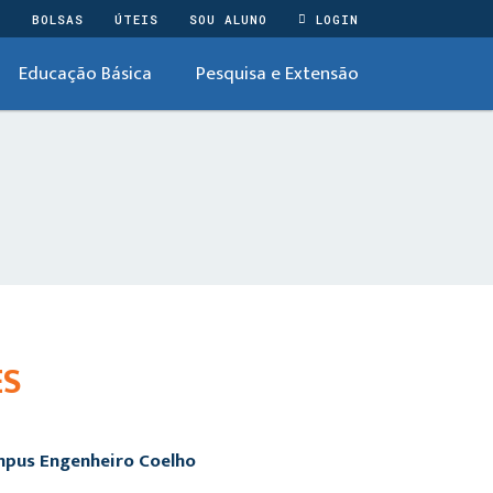
O
BOLSAS
ÚTEIS
SOU ALUNO
LOGIN
Educação Básica
Pesquisa e Extensão
ES
ampus Engenheiro Coelho