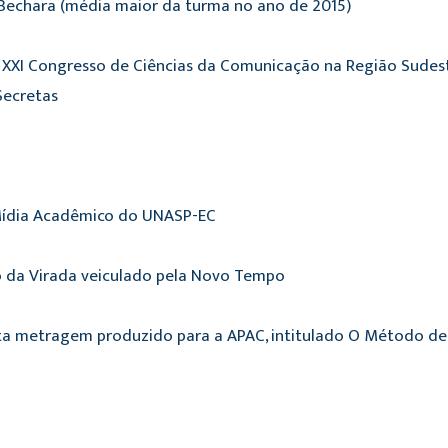
Bechara (média maior da turma no ano de 2015)
 XXI Congresso de Ciências da Comunicação na Região Sudeste
Secretas
 Mídia Acadêmico do UNASP-EC
 da Virada veiculado pela Novo Tempo
rta metragem produzido para a APAC, intitulado O Método de 