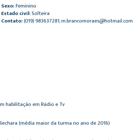
Sexo:
Feminino
Estado civil:
Solteira
Contato:
(019) 983637281; m.brancomoraes@hotmail.com
m habilitação em Rádio e Tv
Bechara (média maior da turma no ano de 2016)