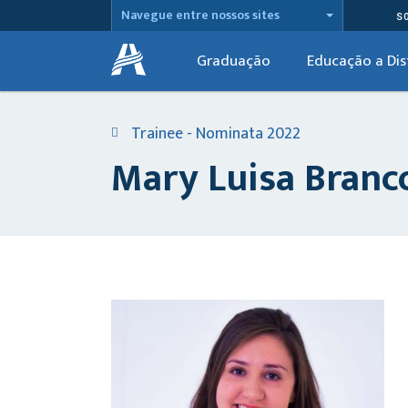
Navegue entre nossos sites
S
Graduação
Educação a Dis
Trainee - Nominata 2022
Mary Luisa Branc