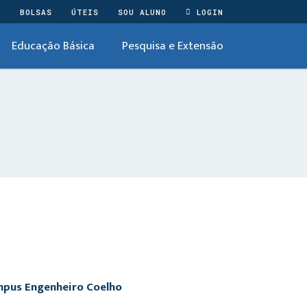
O
BOLSAS
ÚTEIS
SOU ALUNO
LOGIN
Educação Básica
Pesquisa e Extensão
ampus Engenheiro Coelho