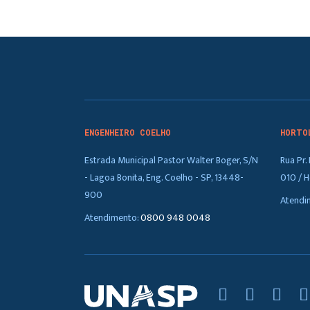
ENGENHEIRO COELHO
HORTO
Estrada Municipal Pastor Walter Boger, S/N
Rua Pr
- Lagoa Bonita, Eng. Coelho - SP, 13448-
010 / H
900
Atendi
Atendimento:
0800 948 0048