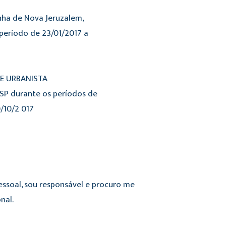
nha de Nova Jeruzalem,
 período de 23/01/2017 a
E URBANISTA
SP durante os períodos de
/10/2 017
essoal, sou responsável e procuro me
nal.