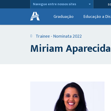
Navegue entre nossos sites
S
Graduação
Educação a Dis
Trainee - Nominata 2022
Miriam Aparecida