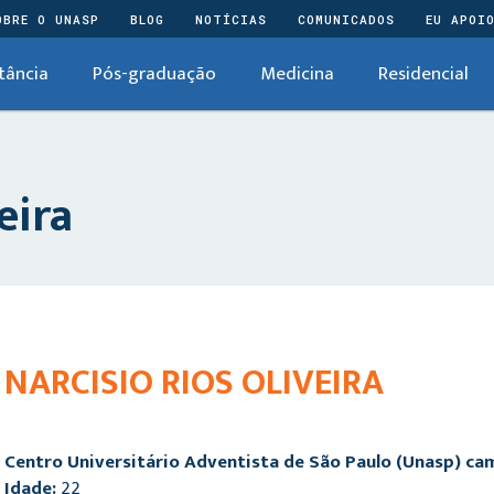
OBRE O UNASP
BLOG
NOTÍCIAS
COMUNICADOS
EU APOI
tância
Pós-graduação
Medicina
Residencial
eira
NARCISIO RIOS OLIVEIRA
Centro Universitário Adventista de São Paulo (Unasp) c
Idade:
22