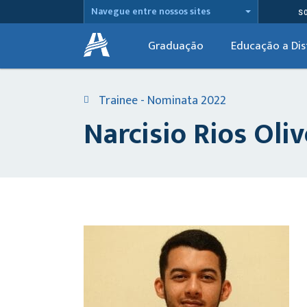
Navegue entre nossos sites
S
Graduação
Educação a Dis
Trainee - Nominata 2022
Narcisio Rios Oliv