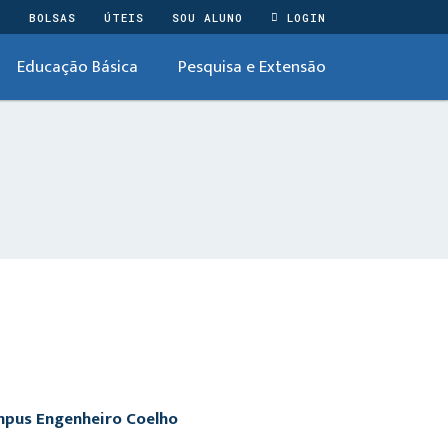
O
BOLSAS
ÚTEIS
SOU ALUNO
LOGIN
Educação Básica
Pesquisa e Extensão
ampus Engenheiro Coelho