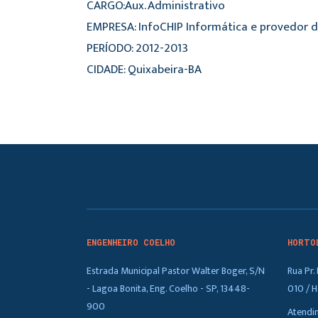
CARGO:Aux. Administrativo
EMPRESA: InfoCHIP Informática e provedor d
PERÍODO: 2012-2013
CIDADE: Quixabeira-BA
ENGENHEIRO COELHO
HORTO
Estrada Municipal Pastor Walter Boger, S/N
Rua Pr
- Lagoa Bonita, Eng. Coelho - SP, 13448-
010 / H
900
Atendi