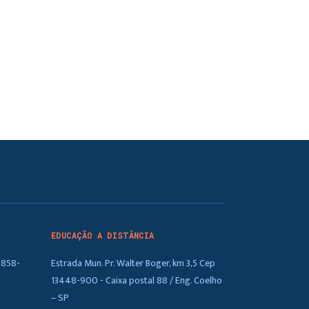
EDUCAÇÃO A DISTÂNCIA
5858-
Estrada Mun. Pr. Walter Boger, km 3,5 Cep
13448-900 - Caixa postal 88 / Eng. Coelho
– SP